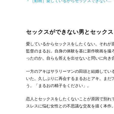
・［動画］
愛しているからセックスできない…
セックスができない男とセックス
愛しているからセックスをしたくない。それが
監督のまるお。自身の体験を基に新作映画を撮
ったのか。自らも答えを出せないと問いに向き
一方のアキはサラリーマンの田頭と結婚してい
いた。久しぶりに再会するまるおとアキ。まだ
う。「まるおの精子をください」。
恋人とセックスをしたくないことが原因で別れ
スレスに悩む女性との不思議な交友を描く本作