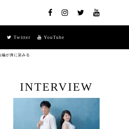
Twitter
YouTube
告編が身に染みる
INTERVIEW