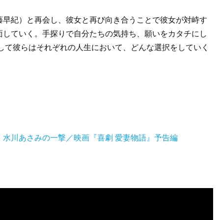
藤早紀）と再会し、彼女と再び向き合うことで彼女が対峙す
面していく。手探りで自分たちの気持ち、願いをカタチにし
そして彼らはそれぞれの人生において、どんな選択をしていく
・水川あさみの一撃／映画『喜劇 愛妻物語』予告編