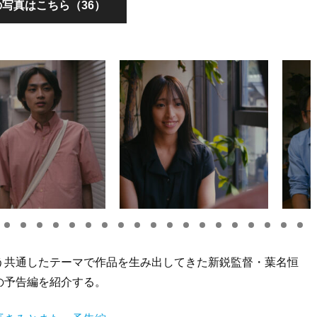
写真はこちら（36）
う共通したテーマで作品を生み出してきた新鋭監督・葉名恒
の予告編を紹介する。