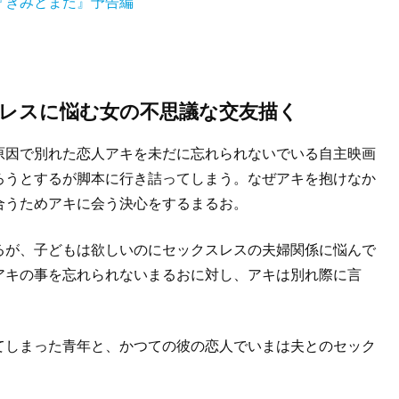
『きみとまた』予告編
レスに悩む女の不思議な交友描く
原因で別れた恋人アキを未だに忘れられないでいる自主映画
ろうとするが脚本に行き詰ってしまう。なぜアキを抱けなか
合うためアキに会う決心をするまるお。
るが、子どもは欲しいのにセックスレスの夫婦関係に悩んで
アキの事を忘れられないまるおに対し、アキは別れ際に言
てしまった青年と、かつての彼の恋人でいまは夫とのセック
。