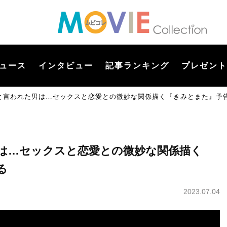
ュース
インタビュー
記事ランキング
プレゼント
と言われた男は…セックスと恋愛との微妙な関係描く『きみとまた』予
は…セックスと恋愛との微妙な関係描く
る
2023.07.04