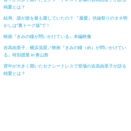
純愛とは？
結局、誰が誰を最も愛していたの？ 『最愛』伏線祭りのタネ明
かしは“裏トーク版”で！
映画『きみの瞳が問いかけている』本編映像
吉高由里子、横浜流星／映画『きみの瞳（め）が問いかけてい
る』特別授業 in 青山祭
背中が大きく開いたセクシードレスで登場の吉高由里子が語る
純愛とは？