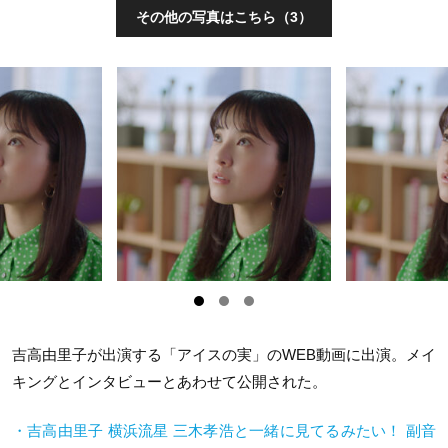
その他の写真はこちら（3）
吉高由里子が出演する「アイスの実」の
WEB
動画に出演。メイ
キングとインタビューとあわせて公開された。
・吉高由里子 横浜流星 三木孝浩と一緒に見てるみたい！ 副音