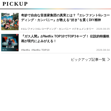
PICKUP
奇妙で自由な音楽家集団の真実とは？『エレファント6レコー
ディング・カンパニー』が教える“好き”を貫くDIY精神
#エレファント6レコーディング・カンパニー
#ドキュメンタリー
2026.08.05
『ガス人間』がNetflix TOP10でTOP3キープ！ 伝説的特撮映
画が現代によみがえる！
#Netflix
#Netflix TOP10
2026.08.04
ピックアップ記事一覧