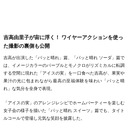
吉高由里子が宙に浮く！ ワイヤーアクションを使っ
た撮影の裏側も公開
吉高が出演した「パッと晴れ」篇、「パッと晴れ ソーダ」篇で
は、イメージカラーのパープルとモノクロがリズミカルに転調
する空間に現れた「アイスの実」を一口食べた吉高が、果実や
果汁の光に包まれながら最高の至福体験を味わい「パッと晴
れ」な気分を全身で表現。
「アイスの実」のアレンジレシピでホームパーティーを楽しむ
女子会の様子を描いた「パッと晴れ スイーツ」篇でも、タイト
ルコールで登場し元気な笑顔を披露した。