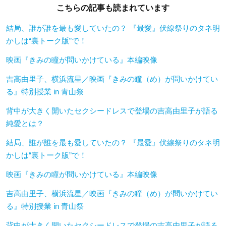
こちらの記事も読まれています
結局、誰が誰を最も愛していたの？ 『最愛』伏線祭りのタネ明
かしは“裏トーク版”で！
映画『きみの瞳が問いかけている』本編映像
吉高由里子、横浜流星／映画『きみの瞳（め）が問いかけてい
る』特別授業 in 青山祭
背中が大きく開いたセクシードレスで登場の吉高由里子が語る
純愛とは？
結局、誰が誰を最も愛していたの？ 『最愛』伏線祭りのタネ明
かしは“裏トーク版”で！
映画『きみの瞳が問いかけている』本編映像
吉高由里子、横浜流星／映画『きみの瞳（め）が問いかけてい
る』特別授業 in 青山祭
背中が大きく開いたセクシードレスで登場の吉高由里子が語る