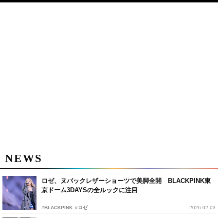
NEWS
ロゼ、ヌバックレザーショーツで美脚全開 BLACKPINK東
京ドーム3DAYSの全ルックに注目
#BLACKPINK
#ロゼ
2026.02.03