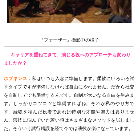
『ファーザー』撮影中の様子
──キャリアを重ねてきて、演じる役へのアプローチも変わり
ましたか？
ホプキンス
：私はいつも入念に準備します。柔軟にいろいろ試
すタイプですが準備しなければ自由にやれません。だから社交
を自制してでも準備するんです。自制が大いなる自由を生みま
す。しっかりコツコツと準備すればね。それが私のやり方で
す。経験を積んだ役者であれば特別な才能や努力は要りませ
ん。演技に悩んでいた若い頃はさまざまなメソッドを試しまし
た。そういう試行錯誤を経て今では演技が楽になっています。