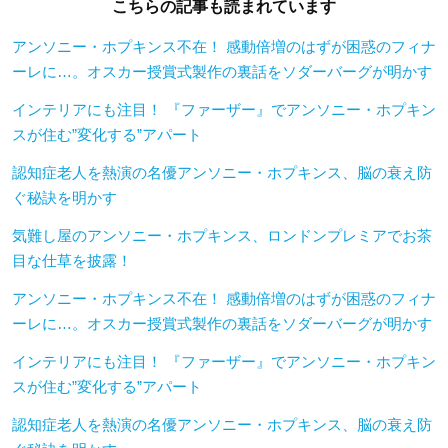
こちらの記事も読まれています
アンソニー・ホプキンス不在！ 感動倍増のはずが困惑のフィナ
ーレに…。オスカー授賞式製作の裏話をソダーバーグが明かす
インテリアにも注目！ 『ファーザー』でアンソニー・ホプキン
スが住む”変化する”アパート
認知症老人を熱演の名優アンソニー・ホプキンス、脳の衰え防
ぐ秘訣を明かす
気難し屋のアンソニー・ホプキンス、ロンドンプレミアでお茶
目な仕草を披露！
アンソニー・ホプキンス不在！ 感動倍増のはずが困惑のフィナ
ーレに…。オスカー授賞式製作の裏話をソダーバーグが明かす
インテリアにも注目！ 『ファーザー』でアンソニー・ホプキン
スが住む”変化する”アパート
認知症老人を熱演の名優アンソニー・ホプキンス、脳の衰え防