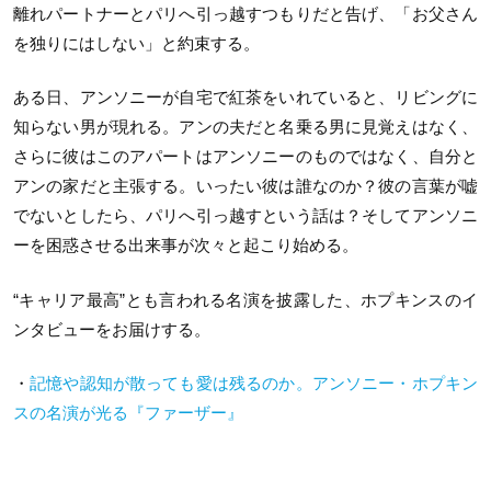
離れパートナーとパリへ引っ越すつもりだと告げ、「お父さん
を独りにはしない」と約束する。
ある日、アンソニーが自宅で紅茶をいれていると、リビングに
知らない男が現れる。アンの夫だと名乗る男に見覚えはなく、
さらに彼はこのアパートはアンソニーのものではなく、自分と
アンの家だと主張する。いったい彼は誰なのか？彼の言葉が嘘
でないとしたら、パリへ引っ越すという話は？そしてアンソニ
ーを困惑させる出来事が次々と起こり始める。
“キャリア最高”とも言われる名演を披露した、ホプキンスのイ
ンタビューをお届けする。
・
記憶や認知が散っても愛は残るのか。アンソニー・ホプキン
スの名演が光る『ファーザー』