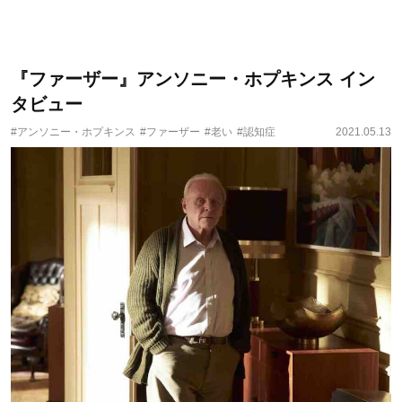
『ファーザー』アンソニー・ホプキンス イン
タビュー
#アンソニー・ホプキンス
#ファーザー
#老い
#認知症
2021.05.13