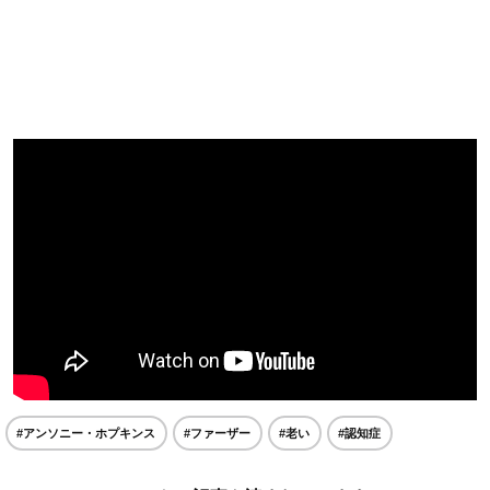
#アンソニー・ホプキンス
#ファーザー
#老い
#認知症