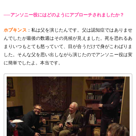
──アンソニー役にはどのようにアプローチされましたか？
ホプキンス
：私は父を演じたんです。父は認知症ではありませ
んでしたが最後の数週はその兆候が見えました。死を恐れるあ
まりいつもとても怒っていて、目が合うだけで身がこわばりま
した。そんな父を思い出しながら演じたのでアンソニー役は実
に簡単でしたよ。本当です。