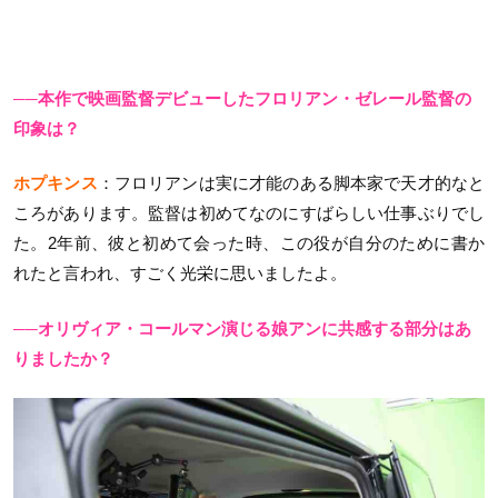
──本作で映画監督デビューしたフロリアン・ゼレール監督の
印象は？
ホプキンス
：フロリアンは実に才能のある脚本家で天才的なと
ころがあります。監督は初めてなのにすばらしい仕事ぶりでし
た。2年前、彼と初めて会った時、この役が自分のために書か
れたと言われ、すごく光栄に思いましたよ。
──オリヴィア・コールマン演じる娘アンに共感する部分はあ
りましたか？