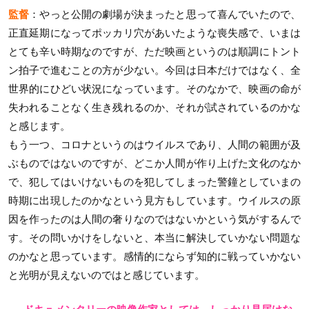
監督
：やっと公開の劇場が決まったと思って喜んでいたので、
正直延期になってポッカリ穴があいたような喪失感で、いまは
とても辛い時期なのですが、ただ映画というのは順調にトント
ン拍子で進むことの方が少ない。今回は日本だけではなく、全
世界的にひどい状況になっています。そのなかで、映画の命が
失われることなく生き残れるのか、それが試されているのかな
と感じます。
もう一つ、コロナというのはウイルスであり、人間の範囲が及
ぶものではないのですが、どこか人間が作り上げた文化のなか
で、犯してはいけないものを犯してしまった警鐘としていまの
時期に出現したのかなという見方もしています。ウイルスの原
因を作ったのは人間の奢りなのではないかという気がするんで
す。その問いかけをしないと、本当に解決していかない問題な
のかなと思っています。感情的にならず知的に戦っていかない
と光明が見えないのではと感じています。