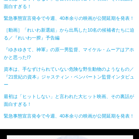
面白すぎる！
緊急事態宣言発令で今週、40本余りの映画が公開延期を発表！
［動画］「れいわ新選組」から出馬した10名の候補者たちに迫
る／『れいわ一揆』予告編
『ゆきゆきて、神軍』の原一男監督、マイケル・ムーアはアホ
かと思った!?
資本は、手なずけられていない危険な野生動物のようなもの／
『21世紀の資本』ジャスティン・ペンバートン監督インタビュ
ー
最初は「ヒットしない」と言われた大ヒット映画、その裏話が
面白すぎる！
緊急事態宣言発令で今週、40本余りの映画が公開延期を発表！