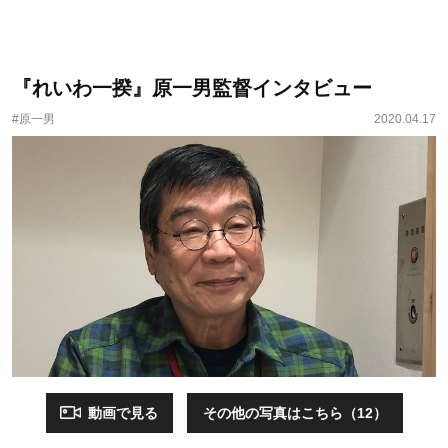
『れいわ一揆』原一男監督インタビュー
#原一男
2020.04.17
動画で見る
その他の写真はこちら（12）