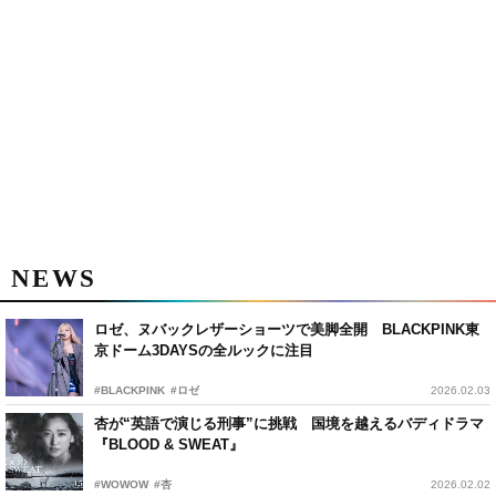
NEWS
ロゼ、ヌバックレザーショーツで美脚全開 BLACKPINK東
京ドーム3DAYSの全ルックに注目
#BLACKPINK
#ロゼ
2026.02.03
杏が“英語で演じる刑事”に挑戦 国境を越えるバディドラマ
『BLOOD & SWEAT』
#WOWOW
#杏
2026.02.02