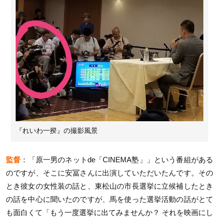
『れいわ一揆』の撮影風景
監督
：「原一男のネットde「CINEMA塾」」という番組がある
のですが、そこに安冨さんに出演していただいたんです。その
とき彼女の女性装の話と、東松山の市長選挙に立候補したとき
の話を中心に聞いたのですが、馬を使った選挙活動の話がとて
も面白くて「もう一度選挙に出てみませんか？ それを映画にし