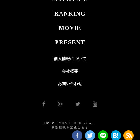
RANKING
MOVIE
PRESENT
個人情報について
会社概要
お問い合わせ
©2026 MOVIE Collection.
無断転載を禁止します