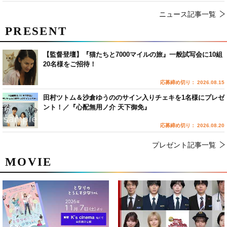
ニュース記事一覧
PRESENT
【監督登壇】『猫たちと7000マイルの旅』一般試写会に10組
20名様をご招待！
応募締め切り： 2026.08.15
田村ツトム＆沙倉ゆうののサイン入りチェキを1名様にプレゼ
ント！／『心配無用ノ介 天下御免』
応募締め切り： 2026.08.20
プレゼント記事一覧
MOVIE