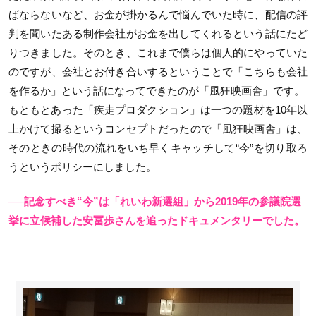
ばならないなど、お金が掛かるんで悩んでいた時に、配信の評
判を聞いたある制作会社がお金を出してくれるという話にたど
りつきました。そのとき、これまで僕らは個人的にやっていた
のですが、会社とお付き合いするということで「こちらも会社
を作るか」という話になってできたのが「風狂映画舎」です。
もともとあった「疾走プロダクション」は一つの題材を10年以
上かけて撮るというコンセプトだったので「風狂映画舎」は、
そのときの時代の流れをいち早くキャッチして“今”を切り取ろ
うというポリシーにしました。
──記念すべき“今”は「れいわ新選組」から2019年の参議院選
挙に立候補した安冨歩さんを追ったドキュメンタリーでした。