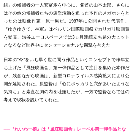
組」の候補者の一人安冨歩を中心に、党首の山本太郎、さらに
はその他の候補者たちの選挙活動を追った本作のメガホンをと
ったのは映像作家・原一男だ。1987年に公開された代表作、
『ゆきゆきて、神軍』はベルリン国際映画祭でカリガリ映画賞
を受賞、渋谷ユーロスペースでは3ヵ月連続立ち見の大ヒット
となるなど世界中にセンセーショナルな衝撃を与えた
日本の“今”をいち早く世に問う作品というコンセプトで昨年立
ち上げた「風狂映画舎」第一弾作品として注目を集めた本作だ
が、残念ながら映画は、新型コロナウイルス感染拡大により公
開が延期された。原監督は「心にポッカリと穴があいたような
気持ち」と素直な胸の内を吐露したが、一方で監督ならではの
考えで現状を説いてくれた。
──『れいわ一揆』は「風狂映画舎」レーベル第一弾作品とな