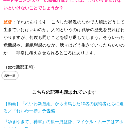
──ドキュメンタリーの映像作家としては、しっかり見届けな
いといけないことでしょうか？
監督
：それはあります。こうした状況のなかで人類はどうして
生きていけばいいのか。人間というのは戦争の歴史を見ればわ
かりますが、何度も同じことを繰り返してしまう。そういった
危機感や、超絶望感のなか、我々はどう生きていったらいいの
か……非常に考えさせられるところはあります。
（text:磯部正和）
#原一男
こちらの記事も読まれています
［動画］「れいわ新選組」から出馬した10名の候補者たちに迫
る／『れいわ一揆』予告編
『ゆきゆきて、神軍』の原一男監督、マイケル・ムーアはアホ