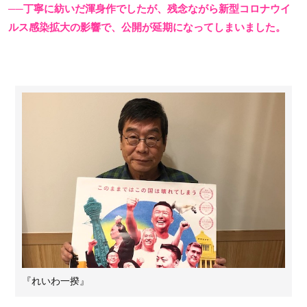
──丁寧に紡いだ渾身作でしたが、残念ながら新型コロナウイ
ルス感染拡大の影響で、公開が延期になってしまいました。
『れいわ一揆』