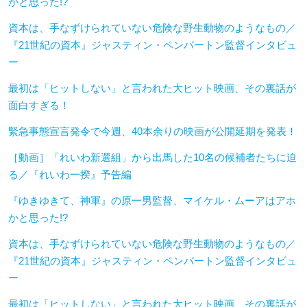
かと思った!?
資本は、手なずけられていない危険な野生動物のようなもの／
『21世紀の資本』ジャスティン・ペンバートン監督インタビュ
ー
最初は「ヒットしない」と言われた大ヒット映画、その裏話が
面白すぎる！
緊急事態宣言発令で今週、40本余りの映画が公開延期を発表！
［動画］「れいわ新選組」から出馬した10名の候補者たちに迫
る／『れいわ一揆』予告編
『ゆきゆきて、神軍』の原一男監督、マイケル・ムーアはアホ
かと思った!?
資本は、手なずけられていない危険な野生動物のようなもの／
『21世紀の資本』ジャスティン・ペンバートン監督インタビュ
ー
最初は「ヒットしない」と言われた大ヒット映画、その裏話が