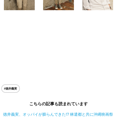
#徳井義実
こちらの記事も読まれています
徳井義実、オッパイが膨らんできた!? 林遣都と共に沖縄映画祭