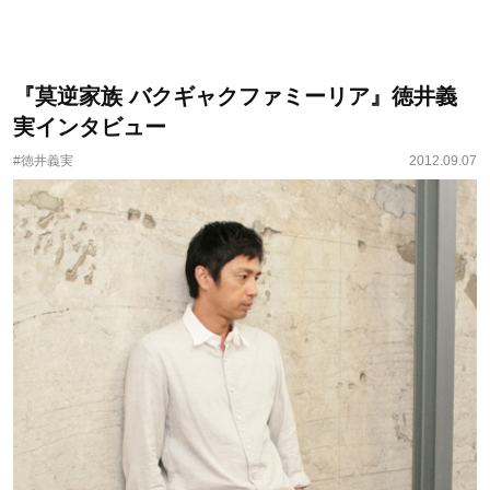
『莫逆家族 バクギャクファミーリア』徳井義
実インタビュー
#徳井義実
2012.09.07