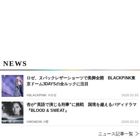
NEWS
ロゼ、ヌバックレザーショーツで美脚全開 BLACKPINK東
京ドーム3DAYSの全ルックに注目
#BLACKPINK
#ロゼ
2026.02.03
杏が“英語で演じる刑事”に挑戦 国境を越えるバディドラマ
『BLOOD & SWEAT』
#WOWOW
#杏
2026.02.02
ニュース記事一覧