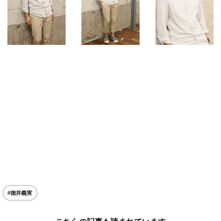
#徳井義実