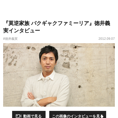
『莫逆家族 バクギャクファミーリア』徳井義
実インタビュー
#徳井義実
2012.09.07
動画で見る
この画像のインタビューを見る