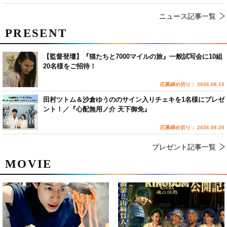
ニュース記事一覧
PRESENT
【監督登壇】『猫たちと7000マイルの旅』一般試写会に10組
20名様をご招待！
応募締め切り： 2026.08.15
田村ツトム＆沙倉ゆうののサイン入りチェキを1名様にプレゼ
ント！／『心配無用ノ介 天下御免』
応募締め切り： 2026.08.20
プレゼント記事一覧
MOVIE