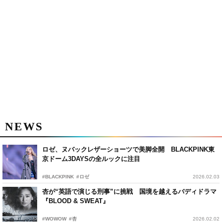
NEWS
ロゼ、ヌバックレザーショーツで美脚全開 BLACKPINK東
京ドーム3DAYSの全ルックに注目
#BLACKPINK
#ロゼ
2026.02.03
杏が“英語で演じる刑事”に挑戦 国境を越えるバディドラマ
『BLOOD & SWEAT』
#WOWOW
#杏
2026.02.02