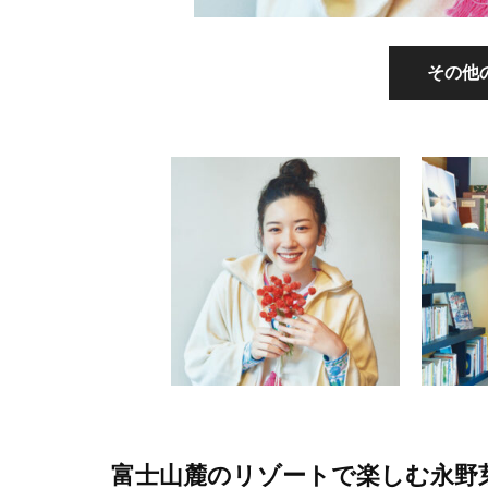
その他
富士山麓のリゾートで楽しむ永野