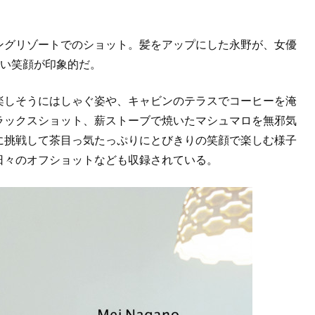
ングリゾートでのショット。髪をアップにした永野が、女優
かい笑顔が印象的だ。
楽しそうにはしゃぐ姿や、キャビンのテラスでコーヒーを淹
ラックスショット、薪ストーブで焼いたマシュマロを無邪気
に挑戦して茶目っ気たっぷりにとびきりの笑顔で楽しむ様子
日々のオフショットなども収録されている。