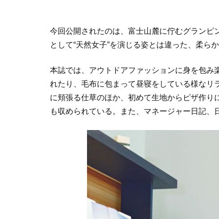
今回公開されたのは、富士山麓に佇むグランピ
として“天然女子”を演じる姿とは違った、柔ら
本誌では、アウトドアファッションに身を包み
れたり、毛布に包まって昼寝をしている様なリ
に頬張る仕草のほか、初めて生地からピザ作り
も収められている。また、マネージャー日記、