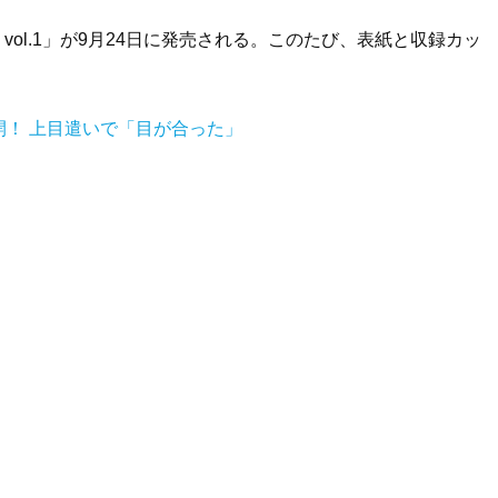
e vol.1」が9月24日に発売される。このたび、表紙と収録カッ
！ 上目遣いで「目が合った」