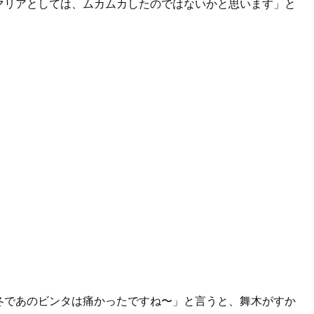
マリアとしては、ムカムカしたのではないかと思います」と
冬であのビンタは痛かったですね〜」と言うと、舞木がすか