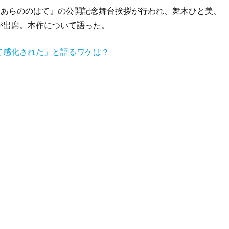
『あらののはて』の公開記念舞台挨拶が行われ、舞木ひと美、
が出席。本作について語った。
て感化された」と語るワケは？