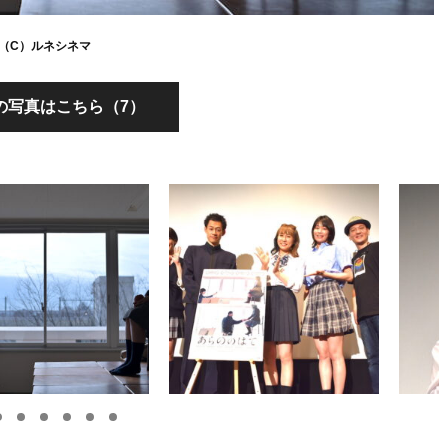
（C）ルネシネマ
の写真はこちら（7）