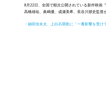
8月22日、全国で順次公開されている新作映画
高橋雄祐、眞嶋優、成瀬美希、長谷川朋史監督
・細田佳央太、上白石萌歌に「一番影響を受け