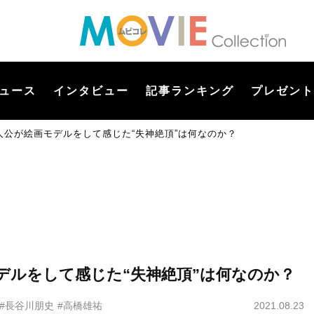
ュース
インタビュー
記事ランキング
プレゼント
人公が絵画モデルをして感じた“失神絶頂”は何なのか？
デルをして感じた“失神絶頂”は何なのか？
#長谷川朋史
#高橋雄祐
2021.08.23