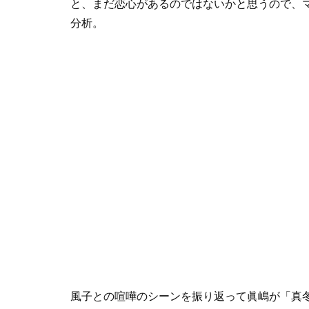
と、まだ恋心があるのではないかと思うので、
分析。
風子との喧嘩のシーンを振り返って眞嶋が「真