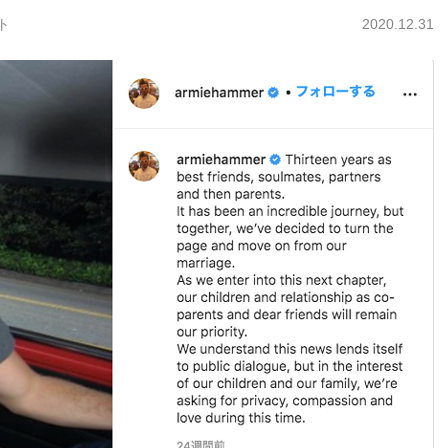
ト
2020.12.31