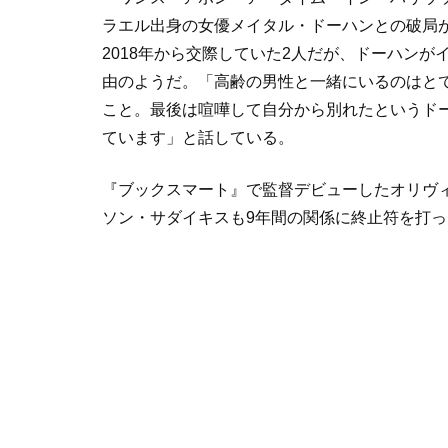
ラエル出身の女優メイタル・ドーハンとの破局
2018
年から交際していた
2
人だが、ドーハンが
由のようだ。「高齢の男性と一緒にいるのはと
こと。最後は喧嘩して自分から別れたというド
ています」と話している。
『ブックスマート』で監督デビューしたオリヴ
ソン・サダイキスも9年間の関係に終止符を打っ