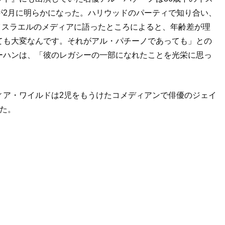
が
2
月に明らかになった。ハリウッドのパーティで知り合い、
イスラエルのメディアに語ったところによると、年齢差が理
ても大変なんです。それがアル・パチーノであっても」との
ーハンは、「彼のレガシーの一部になれたことを光栄に思っ
ィア・ワイルドは2児をもうけたコメディアンで俳優のジェイ
た。