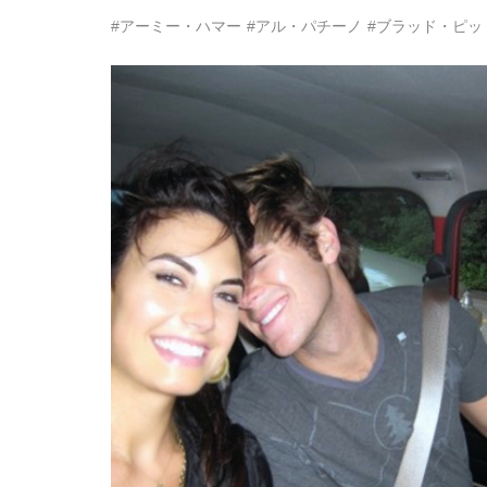
#アーミー・ハマー
#アル・パチーノ
#ブラッド・ピッ