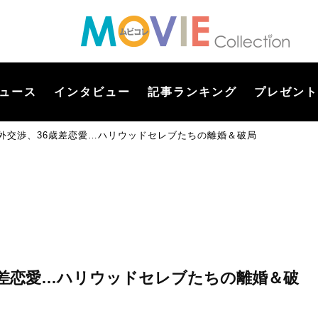
ュース
インタビュー
記事ランキング
プレゼント
婚外交渉、36歳差恋愛…ハリウッドセレブたちの離婚＆破局
6歳差恋愛…ハリウッドセレブたちの離婚＆破