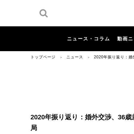
ニュース・コラム
動画ニ
トップページ
ニュース
2020年振り返り：
＞
＞
2020年振り返り：婚外交渉、3
局