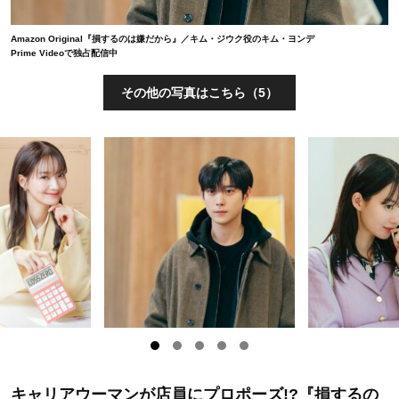
Amazon Original『損するのは嫌だから』／キム・ジウク役のキム・ヨンデ
Prime Videoで独占配信中
その他の写真はこちら（5）
キャリアウーマンが店員にプロポーズ!?『損するの