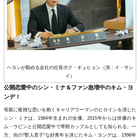
ヘヨンが勤める会社の社長ポク・ギュヒョン（演：イ・サン
イ）
公開恋愛中のシン・ミナ＆ファン急増中のキム・ヨ
ンデ！
母親に複雑な思いを抱くキャリアウーマンのヒロインを演じた
シン・ミナは、1984年生まれの女優。2015年からは俳優のキ
ム・ウビンと公開恋愛中で寄附カップルとしても知られる。一
方、街の“聖人君子”な好青年を演じたキム・ヨンデは、1996年