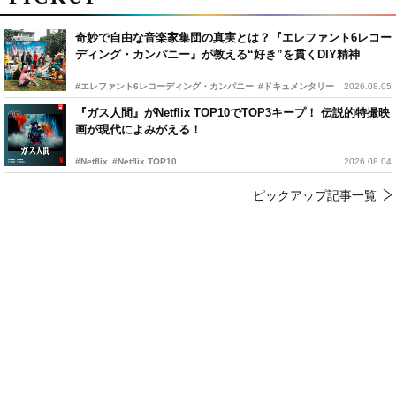
奇妙で自由な音楽家集団の真実とは？『エレファント6レコー
ディング・カンパニー』が教える“好き”を貫くDIY精神
#エレファント6レコーディング・カンパニー
#ドキュメンタリー
2026.08.05
『ガス人間』がNetflix TOP10でTOP3キープ！ 伝説的特撮映
画が現代によみがえる！
#Netflix
#Netflix TOP10
2026.08.04
ピックアップ記事一覧