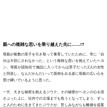
親への複雑な思いを乗り越えた先に……!?
母親が複数の里子を引き取って養育していたために、常に「自
分は大切にされなかった」という複雑な思いを抱えていたヘヨ
ン。母親が認知症で施設に入ってからは里子だった2人の女性
と同居し、なんだかんだいって面倒をみる姿に母親の広い心を
受け継いでいるように思った。
一方、大きな秘密を抱えるジウク。その秘密がヘヨンの心を揺
さぶった上に、社内での立場までも危うくなってしまう。ずっ
と人のために生きてきたジウクが、苦しみながらも離婚を提案