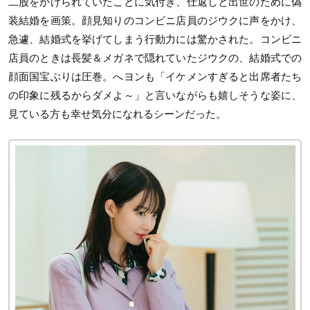
二股をかけられていたことに気付き、仕返しと出世のために偽
装結婚を画策。顔見知りのコンビニ店員のジウクに声をかけ、
急遽、結婚式を挙げてしまう行動力には驚かされた。コンビニ
店員のときは長髪＆メガネで隠れていたジウクの、結婚式での
顔面国宝ぶりは圧巻。へヨンも「イケメンすぎると出席者たち
の印象に残るからダメよ～」と言いながらも嬉しそうな姿に、
見ている方も幸せ気分になれるシーンだった。