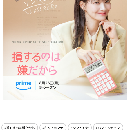
#損するのは嫌だから
#キム・ヨンデ
#シン・ミナ
#ハン・ジヒョン