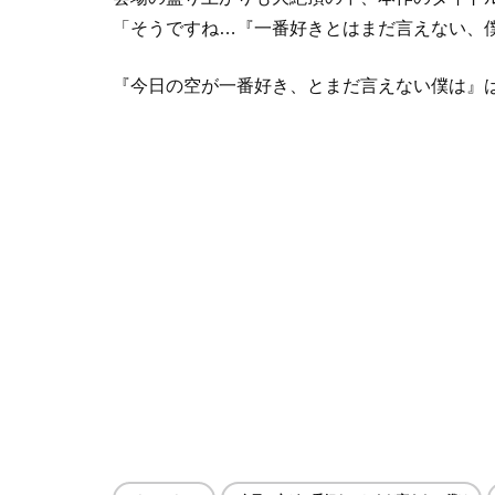
「そうですね…『一番好きとはまだ言えない、
『今日の空が一番好き、とまだ言えない僕は』は2