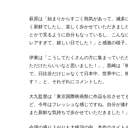
萩原は「始まりからすごく熱気があって、滅多
く新鮮でしたし、楽しく歩かせていただきまし
とかで見るように自分もなっているし、こんな
レアすぎて、嬉しい日でした！」と感激の様子
伊東は「こうしてたくさんの方に集まっていた
ただけたらいいなと思いました！」、黒崎は「
で、日比谷だけじゃなくて日本中、世界中に、
す！」と、それぞれにコメントした。
大九監督は「東京国際映画祭に作品を出させて
ど、今年はフレッシュな感じですね。自分が連
また新鮮な気持ちで歩かせていただきました！
会場の盛り上がりも大絶頂の中、本作のタイト