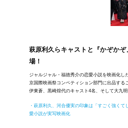
萩原利久らキャストと『かぞかぞ
場！
ジャルジャル・福徳秀介の恋愛小説を映画化した
京国際映画祭コンペティション部門に出品する
伊東蒼、黒崎煌代のキャスト4名、そして大九
・萩原利久、河合優実の印象は「すごく強くて
愛小説が実写映画化