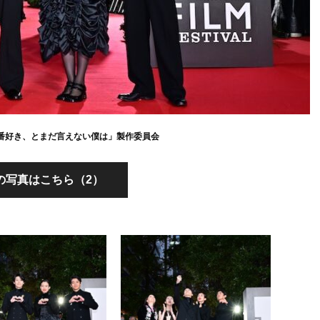
が一番好き、とまだ言えない僕は」製作委員会
の写真はこちら（2）