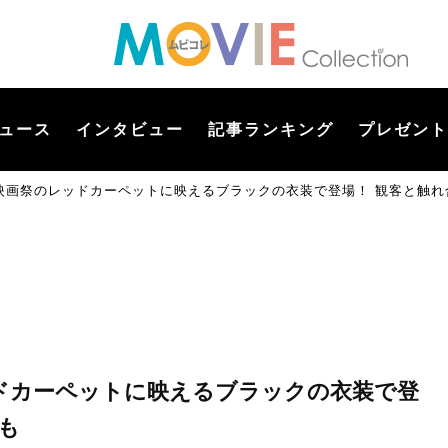
ュース
インタビュー
記事ランキング
プレゼント
映画祭のレッドカーペットに映えるブラックの衣装で登場！ 観客と触れ
ドカーペットに映えるブラックの衣装で登
も