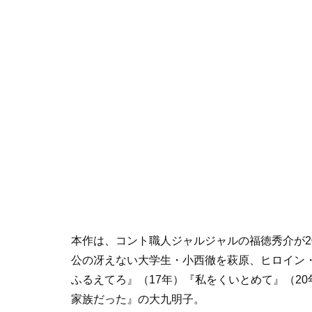
本作は、コント職人ジャルジャルの福徳秀介が2
公の冴えない大学生・小西徹を萩原、ヒロイン
ふるえてろ』（17年）『私をくいとめて』（2
家族だった』の大九明子。