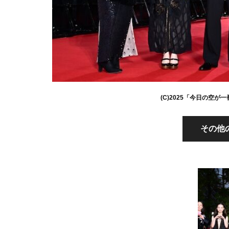
(C)2025「今日の空
その他