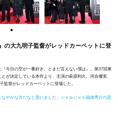
』の大九明子監督がレッドカーペットに登
『今日の空が一番好き、とまだ言えない僕は』。第37回東
ことが決定している本作より、主演の萩原利久、河合優実、
明子監督がレッドカーペットに登場した。
しなやかな方だなと思いました」ジャルジャル福徳秀介の恋