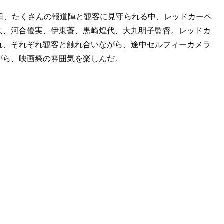
日、たくさんの報道陣と観客に見守られる中、レッドカーペ
久、河合優実、伊東蒼、黒崎煌代、大九明子監督。レッドカ
れ、それぞれ観客と触れ合いながら、途中セルフィーカメラ
がら、映画祭の雰囲気を楽しんだ。