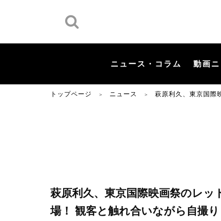
ニュース・コラム
動画ニ
トップページ
ニュース
萩原利久、東京国際
＞
＞
萩原利久、東京国際映画祭のレッ
場！ 観客と触れ合いながら自撮り