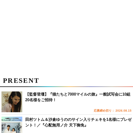
PRESENT
【監督登壇】『猫たちと7000マイルの旅』一般試写会に10組
20名様をご招待！
応募締め切り： 2026.08.15
田村ツトム＆沙倉ゆうののサイン入りチェキを1名様にプレゼ
ント！／『心配無用ノ介 天下御免』