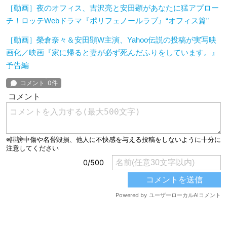
［動画］夜のオフィス、吉沢亮と安田顕があなたに猛アプロー
チ！ロッテWebドラマ『ポリフェノールラブ』“オフィス篇”
［動画］榮倉奈々＆安田顕W主演、Yahoo伝説の投稿が実写映
画化／映画『家に帰ると妻が必ず死んだふりをしています。』
予告編