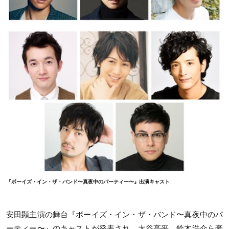
『ボーイズ・イン・ザ・バンド〜真夜中のパーティー〜』出演キャスト
安田顕主演の舞台『ボーイズ・イン・ザ・バンド〜真夜中のパ
ーティー〜』のキャストが発表され、大谷亮平、鈴木浩介ら豪