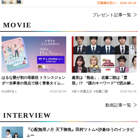
応募締め切り： 2026.08.20
プレゼント記事一覧
MOVIE
はるな愛が初の母親役 トランスジェン
趣里は「熱血」、佐藤二朗は「霊
ダー当事者の視点で描く青春タイムス
視」!? “謎のキーワード”で読み解く
リップコメディ
『踊る大捜査線 N.E.W.』新メンバー
#LGBTQ＋
2026.08.09
#佐々木蔵之介
#佐藤二朗
2026.08.09
動画記事一覧
INTERVIEW
『心配無用ノ介 天下御免』田村ツトム×沙倉ゆうのインタビ
ュー