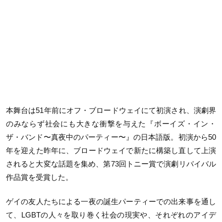
本舞台は51年前にオフ・ブロードウェイにて初演され、演劇界
のみならず社会にも大きな衝撃を与えた『ボーイズ・イン・
ザ・バンド〜真夜中のパーティー〜』の日本語版。初演から50
年を迎えた昨年に、ブロードウェイで新たに構築し直して上演
されると大変な話題を集め、第73回トニー賞で演劇リバイバル
作品賞を受賞した。
ゲイの友人たちによる一夜の誕生パーティーでの出来事を通し
て、LGBTの人々を取り巻く社会の現実や、それぞれのアイデ