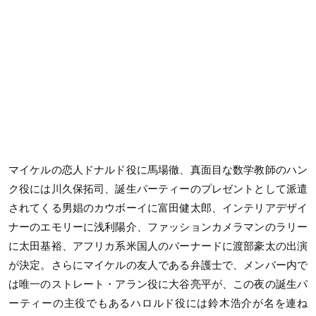
マイケルの恋人ドナルド役に馬場徹、真面目な数学教師のハン
ク役には川久保拓司、誕生パーティーのプレゼントとして派遣
されてくる男娼のカウボーイに富田健太郎、インテリアデザイ
ナーのエモリーに浅利陽介、ファッションカメラマンのラリー
に太田基裕、アフリカ系米国人のバーナードに渡部豪太の出演
が決定。さらにマイケルの友人である弁護士で、メンバー内で
は唯一のストレート・アラン役に大谷亮平が、この夜の誕生パ
ーティーの主役でもあるハロルド役には鈴木浩介が名を連ね