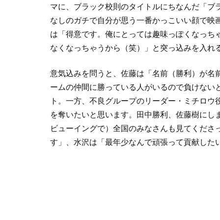
マに、ブラック校則のタイトルにちなんだ「ブラ
なしのガチで自分が思う一番かっこいい顔で映
は「得意です。俺にとっては趣味っぽくなっち
なくなっちゃうから（笑）」と突っ込みを入れ
意気込みを問うと、佐藤は「名前（勝利）が名
ームの仲間に勝っている人がいるので負けない
ト。一方、不良グループのリーダー・ミチロウ役
を奪いたいと思います。田中勝利、佐藤樹にし
ビューイングで）全国のみなさんも見てくださ
す」、水沢は「最年少なんで頑張って貢献した