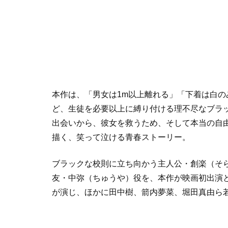
本作は、「男女は1m以上離れる」「下着は白の
ど、生徒を必要以上に縛り付ける理不尽なブラ
出会いから、彼女を救うため、そして本当の自
描く、笑って泣ける青春ストーリー。
ブラックな校則に立ち向かう主人公・創楽（そ
友・中弥（ちゅうや）役を、本作が映画初出演
が演じ、ほかに田中樹、箭内夢菜、堀田真由ら