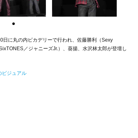
0日に丸の内ピカデリーで行われ、佐藤勝利（Sexy
中樹（SixTONES／ジャニーズJr.）、葵揚、水沢林太郎が登壇し
のビジュアル