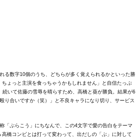
れる数字10個のうち、どちらが多く覚えられるかといった勝
、ちょっと主演を食っちゃうかもしれません」と自信たっぷ
。続いて佐藤の雪辱を晴らすため、高橋と葵が勝負。結果が6
は殴り合いですか（笑）」と不良キャラになり切り、サービス
称「ぶらこう」にちなんで、この4文字で愛の告白をテーマ
＆高橋コンビとは打って変わって、出だしの「ぶ」に対して