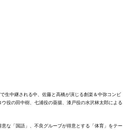
グで生中継される中、佐藤と高橋が演じる創楽＆中弥コンビ
ロウ役の田中樹、七浦役の葵揚、漆戸役の水沢林太郎による
得意な「国語」、不良グループが得意とする「体育」をテー