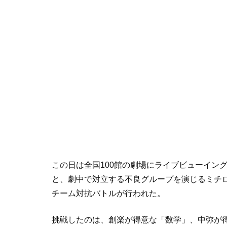
この日は全国100館の劇場にライブビューイン
と、劇中で対立する不良グループを演じるミチ
チーム対抗バトルが行われた。
挑戦したのは、創楽が得意な「数学」、中弥が