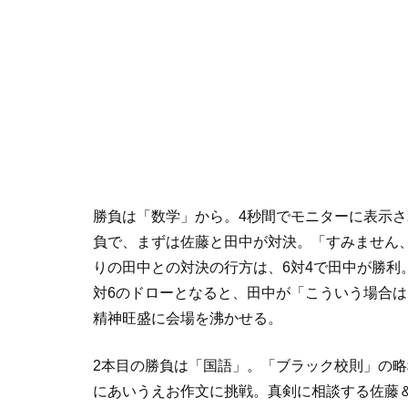
勝負は「数学」から。4秒間でモニターに表示さ
負で、まずは佐藤と田中が対決。「すみません
りの田中との対決の行方は、6対4で田中が勝利
対6のドローとなると、田中が「こういう場合
精神旺盛に会場を沸かせる。
2本目の勝負は「国語」。「ブラック校則」の略
にあいうえお作文に挑戦。真剣に相談する佐藤