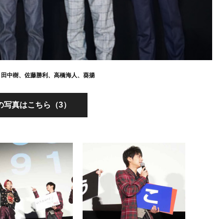
、田中樹、佐藤勝利、高橋海人、葵揚
の写真はこちら（3）