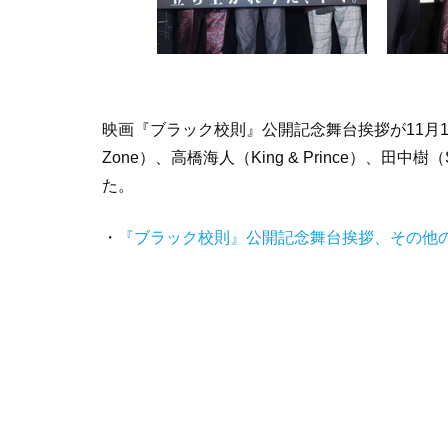
映画『ブラック校則』公開記念舞台挨拶が11月1
Zone）、高橋海人（King & Prince）、田
た。
・
『ブラック校則』公開記念舞台挨拶、その他