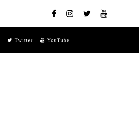
Twitter
YouTube