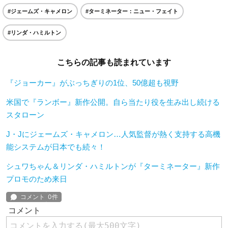
#ジェームズ・キャメロン
#ターミネーター：ニュー・フェイト
#リンダ・ハミルトン
こちらの記事も読まれています
『ジョーカー』がぶっちぎりの1位、50億超も視野
米国で『ランボー』新作公開。自ら当たり役を生み出し続ける
スタローン
J・Jにジェームズ・キャメロン…人気監督が熱く支持する高機
能システムが日本でも続々！
シュワちゃん＆リンダ・ハミルトンが『ターミネーター』新作
プロモのため来日