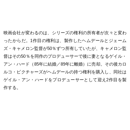
映画会社が変わるのは、シリーズの権利の所有者が次々と変わ
ったからだ。1作目の権利は、製作したヘムデールとジェーム
ズ・キャメロン監督が50％ずつ所有していたが、キャメロン監
督はその50％を同作のプロデューサーで後に妻となるゲイル・
アン・ハード（85年に結婚／89年に離婚）に売却。その後カロ
ルコ・ピクチャーズがヘムデールの持つ権利を購入し、同社は
ゲイル・アン・ハードをプロデューサーとして迎え2作目を製
作する。