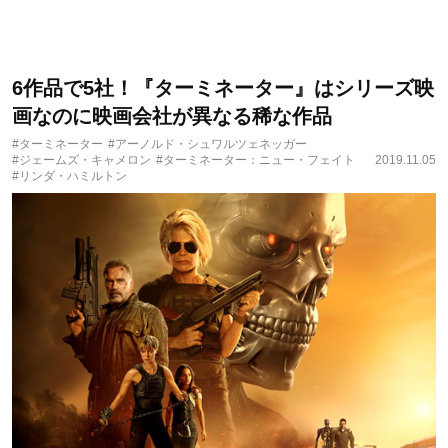
6作品で5社！『ターミネーター』はシリーズ映
画なのに映画会社が異なる稀な作品
#ターミネーター
#アーノルド・シュワルツェネッガー
#ジェームズ・キャメロン
#ターミネーター：ニュー・フェイト
2019.11.05
#リンダ・ハミルトン