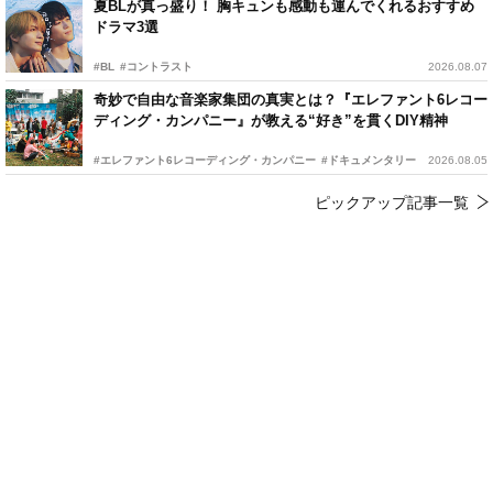
夏BLが真っ盛り！ 胸キュンも感動も運んでくれるおすすめ
ドラマ3選
#BL
#コントラスト
2026.08.07
奇妙で自由な音楽家集団の真実とは？『エレファント6レコー
ディング・カンパニー』が教える“好き”を貫くDIY精神
#エレファント6レコーディング・カンパニー
#ドキュメンタリー
2026.08.05
ピックアップ記事一覧