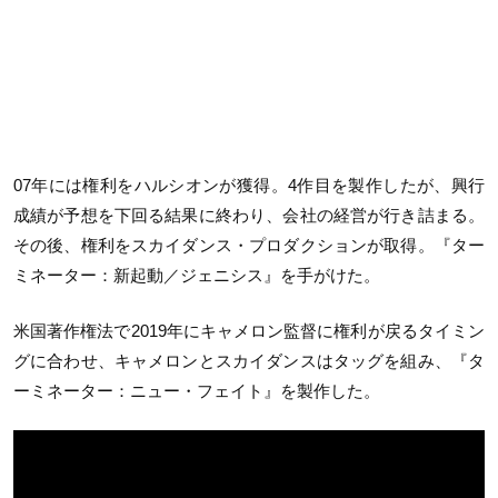
07年には権利をハルシオンが獲得。4作目を製作したが、興行
成績が予想を下回る結果に終わり、会社の経営が行き詰まる。
その後、権利をスカイダンス・プロダクションが取得。『ター
ミネーター：新起動／ジェニシス』を手がけた。
米国著作権法で2019年にキャメロン監督に権利が戻るタイミン
グに合わせ、キャメロンとスカイダンスはタッグを組み、『タ
ーミネーター：ニュー・フェイト』を製作した。