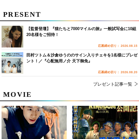
PRESENT
【監督登壇】『猫たちと7000マイルの旅』一般試写会に10組
20名様をご招待！
応募締め切り： 2026.08.15
田村ツトム＆沙倉ゆうののサイン入りチェキを1名様にプレゼ
ント！／『心配無用ノ介 天下御免』
応募締め切り： 2026.08.20
プレゼント記事一覧
MOVIE