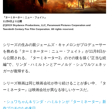
『ターミネーター：ニュー・フェイト』
11月8日より公開
(C)2019 Skydance Productions, LLC, Paramount Pictures Corporation and
Twentieth Century Fox Film Corporation. All rights reserved.
シリーズの生みの親ジェームズ・キャメロンがプロデューサー
を務める『ターミネーター：ニュー・フェイト』が11月8日か
ら公開される。『ターミネーター2』のその後を描く“正当な続
編”で、リンダ・ハミルトンとアーノルド・シュワルツェネッ
ガーが復帰する。
シリーズ映画は同じ映画会社が作り続けることが多い中、『タ
ーミネーター』は映画会社が異なる珍しいケースだ。
・
シュワちゃん＆リンダ・ハミルトンが『ターミネーター』新
作プロモのため来日