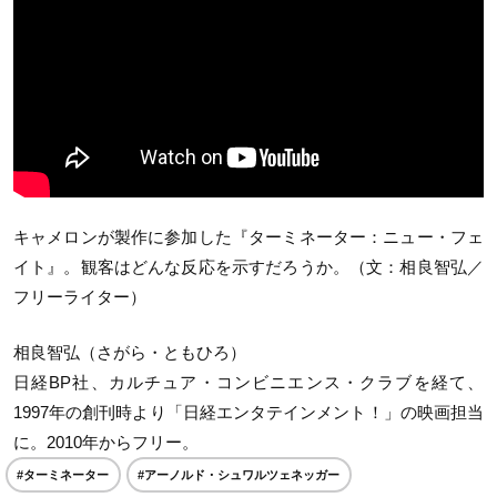
キャメロンが製作に参加した『ターミネーター：ニュー・フェ
イト』。観客はどんな反応を示すだろうか。（文：相良智弘／
フリーライター）
相良智弘（さがら・ともひろ）
日経BP社、カルチュア・コンビニエンス・クラブを経て、
1997年の創刊時より「日経エンタテインメント！」の映画担当
に。2010年からフリー。
#ターミネーター
#アーノルド・シュワルツェネッガー