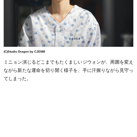
(C)Studio Dragon by CJENM
ミニョン演じるどこまでもたくましいジウォンが、周囲を変え
ながら新たな運命を切り開く様子を、手に汗握りながら見守っ
てしまった。