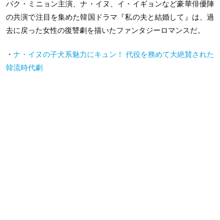
パク・ミニョン主演、ナ・イヌ、イ・イギョンなど豪華俳優陣
の共演で注目を集めた韓国ドラマ『私の夫と結婚して』は、過
去に戻った女性の復讐劇を描いたファンタジーロマンスだ。
・
ナ・イヌの子犬系魅力にキュン！ 代役を務めて大絶賛された
韓流時代劇