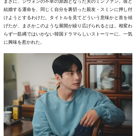
まさに、ジウォンの不幸の原因となった夫のミンファン。彼と
結婚する運命を、同じく自分を裏切った親友・スミンに押し付
けようとするわけだ。タイトルを見てどういう意味かと首を傾
げたが、まさかこのような展開が繰り広げられるとは。相変わ
らず一筋縄ではいかない韓国ドラマらしいストーリーに、一気
に興味を惹かれた。