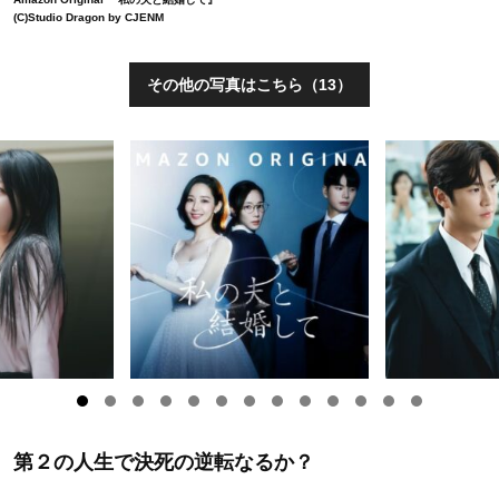
(C)Studio Dragon by CJENM
その他の写真はこちら（13）
第２の人生で決死の逆転なるか？