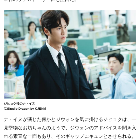
ジヒョク役のナ・イヌ
(C)Studio Dragon by CJENM
ナ・イヌが演じた何かとジウォンを気に掛けるジヒョクは、一
見堅物なお坊ちゃんのようで、ジウォンのアドバイスを聞き入
れる素直な一面もあり、そのギャップにキュンとさせられる。