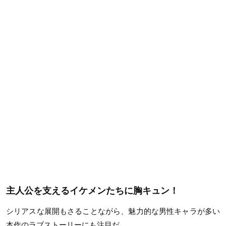
主人公を支えるイケメンたちに胸キュン！
シリアスな展開もさることながら、魅力的な男性キャラが多い
本作のラブストーリーにも注目だ。