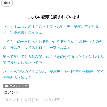
#韓流
こちらの記事も読まれています
パク・ミニョンのオススメドラマ5選！ 美人秘書、ヲタ活女
子、壮絶過去ヒロイン…
「うん」の一言にあふれる想いがやるせない！ 高校生4人の恋
の行方は？『マイストロベリーフィルム』
笑って泣いてしみじみ楽しむ！『きのう何食べた？』はお茶の
間で繰り返し見たいドラマ
パク・へジンのイケメンぶりが炸裂！ 死刑の賛否を国民に問う
犬仮面の正体は？