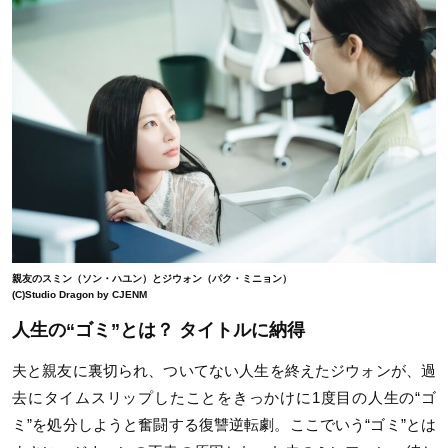
親友のスミン（ソン・ハユン）とジウォン（パク・ミニョン）
(C)Studio Dragon by CJENM
人生の“ゴミ”とは？ タイトルに納得
夫と親友に裏切られ、ついてない人生を終えたジウォンが、過
去にタイムスリップしたことをきっかけに1度目の人生の“ゴ
ミ”を処分しようと奮闘する復讐逆転劇。ここでいう“ゴミ”とは