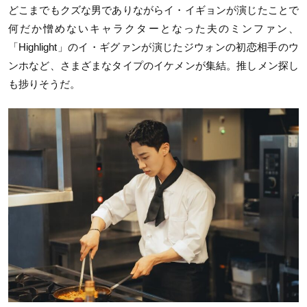
どこまでもクズな男でありながらイ・イギョンが演じたことで
何だか憎めないキャラクターとなった夫のミンファン、
「Highlight」のイ・ギグァンが演じたジウォンの初恋相手のウ
ンホなど、さまざまなタイプのイケメンが集結。推しメン探し
も捗りそうだ。