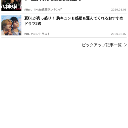
#Hulu
#Hulu週間ランキング
2026.08.08
夏BLが真っ盛り！ 胸キュンも感動も運んでくれるおすすめ
ドラマ3選
#BL
#コントラスト
2026.08.07
ピックアップ記事一覧