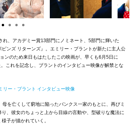
され、アカデミー賞13部門にノミネート、5部門に輝いた
ポピンズ リターンズ』。エミリー・ブラントが新たに主人公
ョンのため来日もはたしたこの映画が、早くも6月5日に
した。これを記念し、ブラントのインタビュー映像が解禁とな
ミリー・ブラント インタビュー映像
。母を亡くして窮地に陥ったバンクス一家のもとに、再びミ
降り、彼女のちょっと上から目線の言動や、型破りな魔法に
く様子が描かれていく。