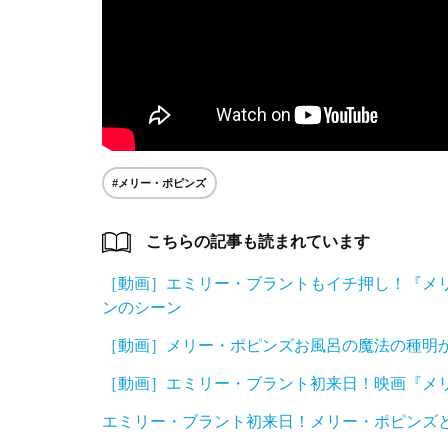
#メリー・ポピンズ
こちらの記事も読まれています
［動画］エミリー・ブラントもイチ押し！『メ
ンのシーン
［動画］メリー・ポピンズお風呂の魔法の種明
［動画］エミリー・ブラント初来日！映画『メリ
エミリー・ブラント初来日！メリー・ポピンズ