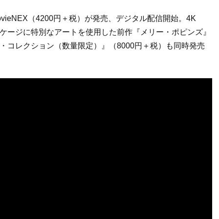
ieNEX（4200円＋税）が発売、デジタル配信開始。4K
て、パッケージに特別なアートを使用した前作『メリー・ポピンズ』
・コレクション（数量限定）』（8000円＋税）も同時発売