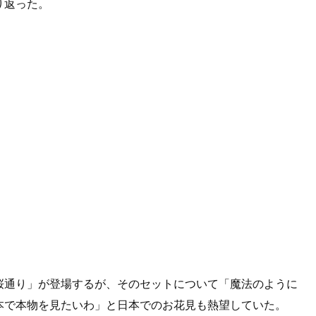
り返った。
桜通り」が登場するが、そのセットについて「魔法のように
本で本物を見たいわ」と日本でのお花見も熱望していた。