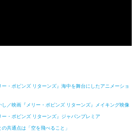
リー・ポピンズ リターンズ』海中を舞台にしたアニメーショ
かし／映画『メリー・ポピンズ リターンズ』メイキング映像
ー・ポピンズ リターンズ』ジャパンプレミア
との共通点は「空を飛べること」