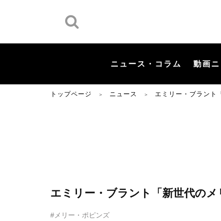
ニュース・コラム
動画ニ
トップページ
ニュース
エミリー・ブラント
＞
＞
エミリー・ブラント「新世代のメ
#メリー・ポピンズ