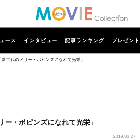
ュース
インタビュー
記事ランキング
プレゼント
「新世代のメリー・ポピンズになれて光栄」
リー・ポピンズになれて光栄」
2019.03.27