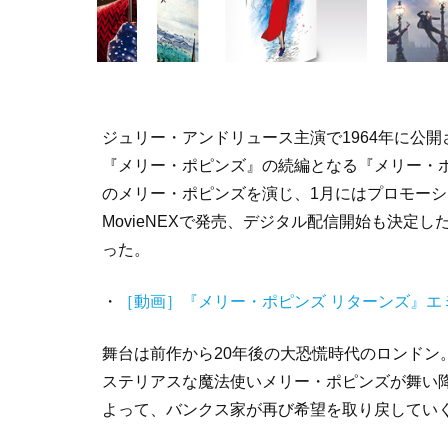
ジュリー・アンドリュース主演で1964年に公開
『メリー・ポピンズ』の続編となる『メリー・
のメリー・ポピンズを演じ、1月にはプロモーシ
MovieNEXで発売、デジタル配信開始も決定
った。
・
［動画］『メリー・ポピンズ リターンズ』エ
舞台は前作から20年後の大恐慌時代のロンドン
ステリアスな魔法使いメリー・ポピンズが舞い
よって、バンクス家が再び希望を取り戻してい