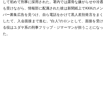
して初めて刑事に採用された。署内では露骨な嫌がらせや冷遇
も受けながら、情報部に配属された彼は新聞紙上でKKKのメン
バー募集広告を見つけ、自ら電話をかけて黒人差別発言をまく
したて、入会面接まで進む。“白人”のロンとして、面接を受け
る役はユダヤ系の刑事フリップ・ジマーマンが担うことになっ
た。