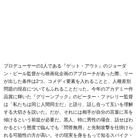
プロデューサーの1人である『ゲット・アウト』のジョーダ
ン・ピール監督から映画化企画のアプローチがあった際、リー
が出した条件は2つ。コメディ要素を入れることと、人種差別
問題の現在についてもふれることだった。今年のアカデミー作
品賞に輝いた『グリーンブック』のピーター・ファレリー監督
は「私たちは同じ人間同士だ」と語り、話し合って互いを理解
する大切さを説いた。だが、それには相手が自分の言葉に耳を
傾けるという前提が必要だ。黒人、特に男性の場合、話せばわ
かるという態度で臨んでも「問答無用」と先制攻撃を仕掛けら
れる可能性の方が高い。その現実を身をもって知るスパイク・