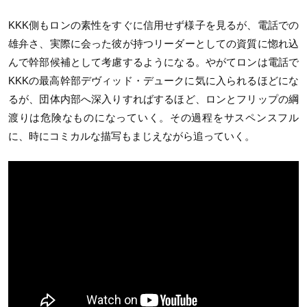
KKK側もロンの素性をすぐに信用せず様子を見るが、電話での
雄弁さ、実際に会った彼が持つリーダーとしての資質に惚れ込
んで幹部候補として考慮するようになる。やがてロンは電話で
KKKの最高幹部デヴィッド・デュークに気に入られるほどにな
るが、団体内部へ深入りすればするほど、ロンとフリップの綱
渡りは危険なものになっていく。その過程をサスペンスフル
に、時にコミカルな描写もまじえながら追っていく。