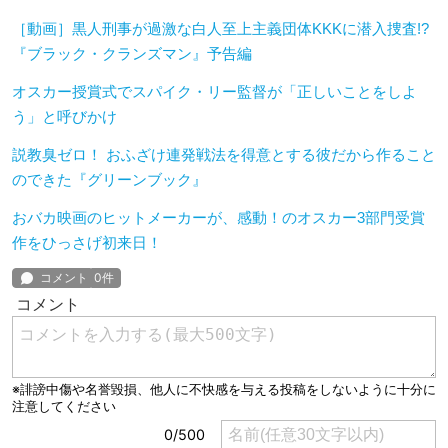
［動画］黒人刑事が過激な白人至上主義団体KKKに潜入捜査!?
『ブラック・クランズマン』予告編
オスカー授賞式でスパイク・リー監督が「正しいことをしよ
う」と呼びかけ
説教臭ゼロ！ おふざけ連発戦法を得意とする彼だから作ること
のできた『グリーンブック』
おバカ映画のヒットメーカーが、感動！のオスカー3部門受賞
作をひっさげ初来日！