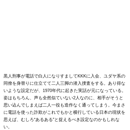
黒人刑事が電話で白人になりすましてKKKに入会、ユダヤ系の
同僚を身替りに仕立てて二人三脚の潜入捜査をする。あり得な
いような設定だが、1970年代に起きた実話が元になっている。
姿はもちろん、声も全然似ていない2人なのに、相手がそうと
思い込んでしまえば二人一役も造作なく通ってしまう。今まさ
に電話を使った詐欺がこれでもかと横行している日本の現状を
思えば、むしろ“あるある”と捉えるべき設定なのかもしれな
い。