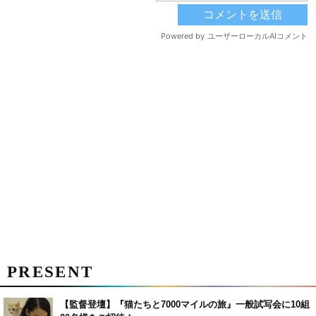
PRESENT
【監督登壇】『猫たちと7000マイルの旅』一般試写会に10組