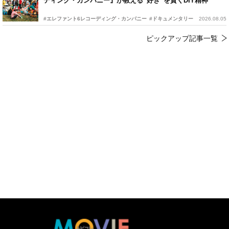
ディング・カンパニー』が教える“好き”を貫くDIY精神
#エレファント6レコーディング・カンパニー
#ドキュメンタリー
2026.08.05
ピックアップ記事一覧