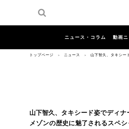
ニュース・コラム
動画ニ
トップページ
ニュース
山下智久、タキシー
＞
＞
山下智久、タキシード姿でディナ
メゾンの歴史に魅了されるスペシ