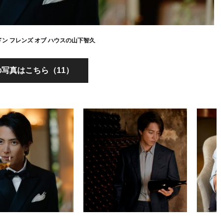
ン フレンズ オブ ハウスの山下智久
写真はこちら（11）