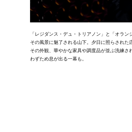
「レジダンス・デュ・トリアノン」と「オラン
その風景に魅了される山下。夕日に照らされた
その外観、華やかな家具や調度品が並ぶ洗練さ
わずため息が出る一幕も。