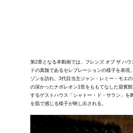
第2章となる本動画では、フレンズ オブ ザ 
ドの真髄であるセレブレーションの様子を表現
ゾンを訪れ、3代目当主ジャン・レミー・モエ
の深かったナポレオン1世をももてなした迎賓
するゲストハウス「シャトー・ド・サラン」を舞
を肌で感じる様子が映し出される。