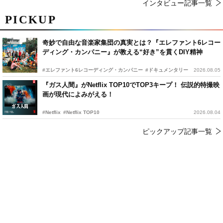
インタビュー記事一覧
PICKUP
奇妙で自由な音楽家集団の真実とは？『エレファント6レコー
ディング・カンパニー』が教える“好き”を貫くDIY精神
#エレファント6レコーディング・カンパニー
#ドキュメンタリー
2026.08.05
『ガス人間』がNetflix TOP10でTOP3キープ！ 伝説的特撮映
画が現代によみがえる！
#Netflix
#Netflix TOP10
2026.08.04
ピックアップ記事一覧