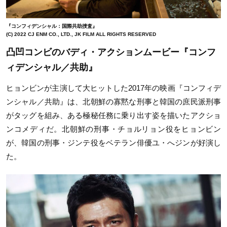
『コンフィデンシャル：国際共助捜査』
(C) 2022 CJ ENM CO., LTD., JK FILM ALL RIGHTS RESERVED
凸凹コンビのバディ・アクションムービー『コンフ
ィデンシャル／共助』
ヒョンビンが主演して大ヒットした2017年の映画『コンフィデ
ンシャル／共助』は、北朝鮮の寡黙な刑事と韓国の庶民派刑事
がタッグを組み、ある極秘任務に乗り出す姿を描いたアクショ
ンコメディだ。北朝鮮の刑事・チョルリョン役をヒョンビン
が、韓国の刑事・ジンテ役をベテラン俳優ユ・へジンが好演し
た。