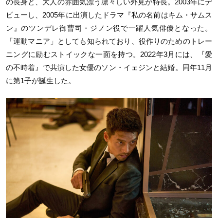
の長身と、大人の雰囲気漂う凛々しい外見が特長。2003年にデ
ビューし、2005年に出演したドラマ『私の名前はキム・サムス
ン』のツンデレ御曹司・ジノン役で一躍人気俳優となった。
「運動マニア」としても知られており、役作りのためのトレー
ニングに励むストイックな一面を持つ。2022年3月には、『愛
の不時着』で共演した女優のソン・イェジンと結婚。同年11月
に第1子が誕生した。