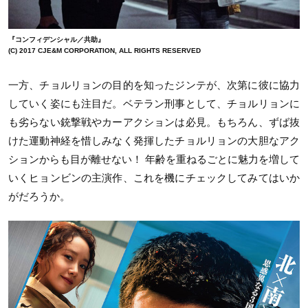
『コンフィデンシャル／共助』
(C) 2017 CJE&M CORPORATION, ALL RIGHTS RESERVED
一方、チョルリョンの目的を知ったジンテが、次第に彼に協力
していく姿にも注目だ。ベテラン刑事として、チョルリョンに
も劣らない銃撃戦やカーアクションは必見。もちろん、ずば抜
けた運動神経を惜しみなく発揮したチョルリョンの大胆なアク
ションからも目が離せない！ 年齢を重ねるごとに魅力を増して
いくヒョンビンの主演作、これを機にチェックしてみてはいか
がだろうか。