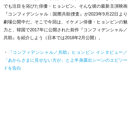
でも注目を浴びた俳優・ヒョンビン。そんな彼の最新主演映画
『コンフィデンシャル：国際共助捜査』が2023年9月22日より
劇場公開中だ。そこで今回は、イケメン俳優・ヒョンビンの魅
力と、韓国で2017年に公開された前作『コンフィデンシャル／
共助』を紹介しよう（日本では2018年2月公開）。
・
『コンフィデンシャル／共助』ヒョンビン インタビュー／
「あからさまに見せない方が」と上半身露出シーンのエピソー
ドを告白