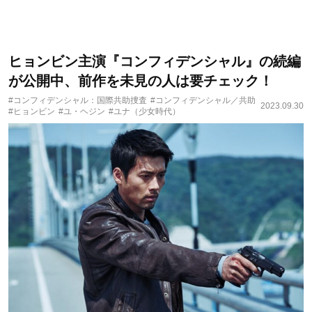
ヒョンビン主演『コンフィデンシャル』の続編
が公開中、前作を未見の人は要チェック！
#コンフィデンシャル：国際共助捜査
#コンフィデンシャル／共助
2023.09.30
#ヒョンビン
#ユ・ヘジン
#ユナ（少女時代）