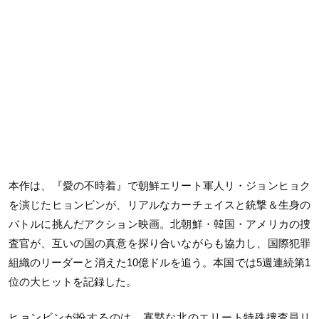
本作は、『愛の不時着』で朝鮮エリート軍人リ・ジョンヒョク
を演じたヒョンビンが、リアルなカーチェイスと銃撃＆生身の
バトルに挑んだアクション映画。北朝鮮・韓国・アメリカの捜
査官が、互いの国の真意を探り合いながらも協力し、国際犯罪
組織のリーダーと消えた10億ドルを追う。本国では5週連続第1
位の大ヒットを記録した。
ヒョンビンが扮するのは、寡黙な北のエリート特殊捜査員リ