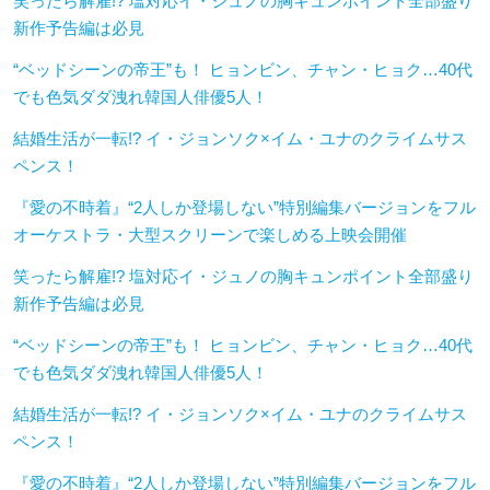
笑ったら解雇!? 塩対応イ・ジュノの胸キュンポイント全部盛り
新作予告編は必見
“ベッドシーンの帝王”も！ ヒョンビン、チャン・ヒョク…40代
でも色気ダダ洩れ韓国人俳優5人！
結婚生活が一転!? イ・ジョンソク×イム・ユナのクライムサス
ペンス！
『愛の不時着』“2人しか登場しない”特別編集バージョンをフル
オーケストラ・大型スクリーンで楽しめる上映会開催
笑ったら解雇!? 塩対応イ・ジュノの胸キュンポイント全部盛り
新作予告編は必見
“ベッドシーンの帝王”も！ ヒョンビン、チャン・ヒョク…40代
でも色気ダダ洩れ韓国人俳優5人！
結婚生活が一転!? イ・ジョンソク×イム・ユナのクライムサス
ペンス！
『愛の不時着』“2人しか登場しない”特別編集バージョンをフル