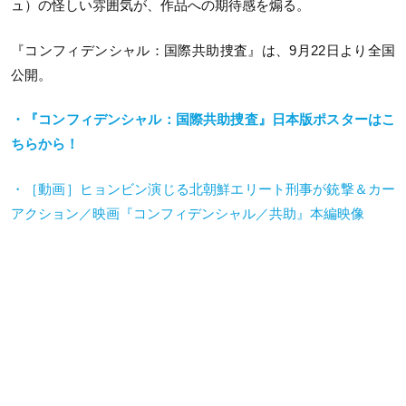
ュ）の怪しい雰囲気が、作品への期待感を煽る。
『コンフィデンシャル：国際共助捜査』は、9月22日より全国
公開。
・『コンフィデンシャル：国際共助捜査』日本版ポスターはこ
ちらから！
・［動画］ヒョンビン演じる北朝鮮エリート刑事が銃撃＆カー
アクション／映画『コンフィデンシャル／共助』本編映像