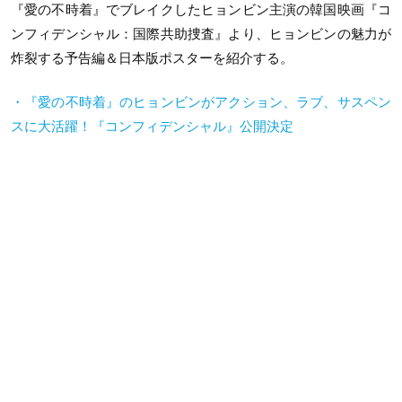
『愛の不時着』でブレイクしたヒョンビン主演の韓国映画『コ
ンフィデンシャル：国際共助捜査』より、ヒョンビンの魅力が
炸裂する予告編＆日本版ポスターを紹介する。
・『愛の不時着』のヒョンビンがアクション、ラブ、サスペン
スに大活躍！『コンフィデンシャル』公開決定