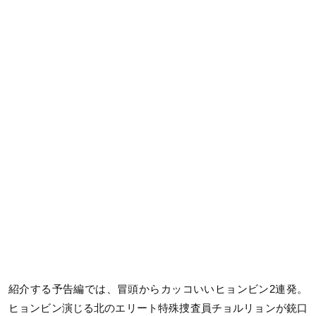
紹介する予告編では、冒頭からカッコいいヒョンビン2連発。
ヒョンビン演じる北のエリート特殊捜査員チョルリョンが銃口