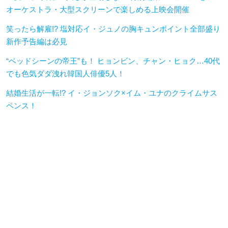
オーケストラ・大型スクリーンで楽しめる上映会開催
笑ったら解雇!? 塩対応イ・ジュノの胸キュンポイント全部盛り
新作予告編は必見
“ベッドシーンの帝王”も！ ヒョンビン、チャン・ヒョク…40代
でも色気ダダ洩れ韓国人俳優5人！
結婚生活が一転!? イ・ジョンソク×イム・ユナのクライムサス
ペンス！