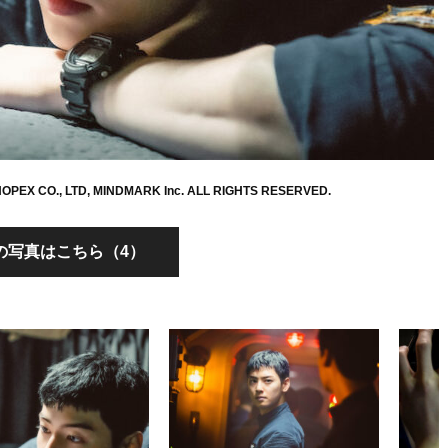
OPEX CO., LTD, MINDMARK Inc. ALL RIGHTS RESERVED.
の写真はこちら（4）