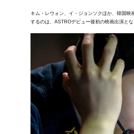
キム・レウォン、イ・ジョンソクほか、韓国映
するのは、ASTROデビュー後初の映画出演と