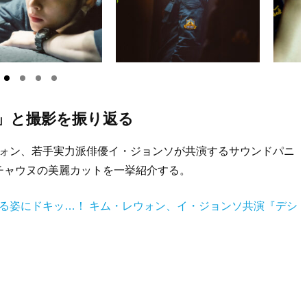
」と撮影を振り返る
ウォン、若手実力派俳優イ・ジョンソが共演するサウンドパニ
チャウヌの美麗カットを一挙紹介する。
じる姿にドキッ…！ キム・レウォン、イ・ジョンソ共演『デシ