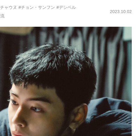
#チャウヌ
#チョン・サンフン
#デシベル
2023.10.02
韓流