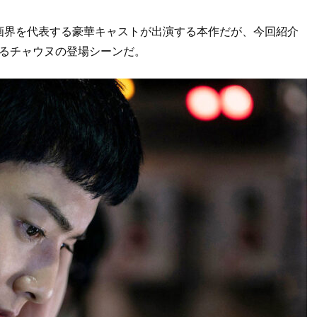
画界を代表する豪華キャストが出演する本作だが、今回紹介
なるチャウヌの登場シーンだ。