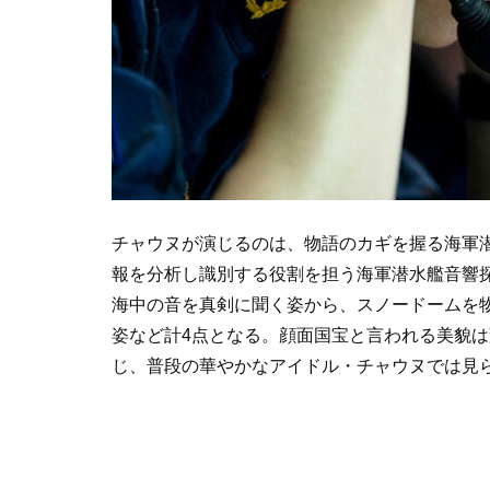
チャウヌが演じるのは、物語のカギを握る海軍潜
報を分析し識別する役割を担う海軍潜水艦音響
海中の音を真剣に聞く姿から、スノードームを
姿など計4点となる。顔面国宝と言われる美貌
じ、普段の華やかなアイドル・チャウヌでは見