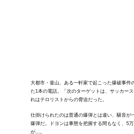
大都市・釜山。ある一軒家で起こった爆破事件
た1本の電話。「次のターゲットは、サッカー
れはテロリストからの脅迫だった。
仕掛けられたのは普通の爆弾とは違い、騒音が
爆弾だ。ドヨンは事態を把握する間もなく、5
が…。