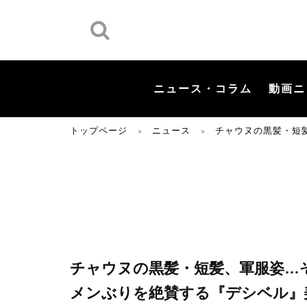
ニュース・コラム
動画ニ
トップページ
ニュース
チャウヌの黒髪・短
＞
＞
チャウヌの黒髪・短髪、軍服姿…
メンぶりを絶賛する『デシベル』