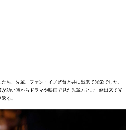
んたち、先輩、ファン・イノ監督と共に出来て光栄でした。
僕が幼い時からドラマや映画で見た先輩方とご一緒出来て光
り返る。