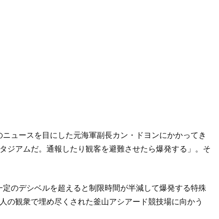
のニュースを目にした元海軍副長カン・ドヨンにかかってき
スタジアムだ。通報したり観客を避難させたら爆発する」。そ
一定のデシベルを超えると制限時間が半減して爆発する特殊
万人の観衆で埋め尽くされた釜山アシアード競技場に向かう