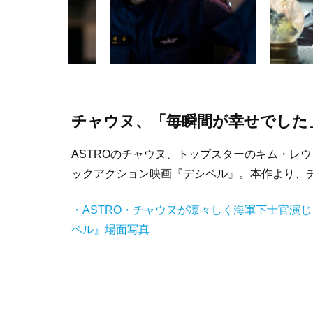
チャウヌ、「毎瞬間が幸せでした
ASTROのチャウヌ、トップスターのキム・レ
ックアクション映画『デシベル』。本作より、
・ASTRO・チャウヌが凛々しく海軍下士官演
ベル』場面写真