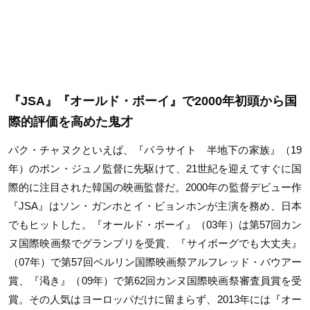
『JSA』『オールド・ボーイ』で2000年初頭から国
際的評価を高めた鬼才
パク・チャヌクといえば、『パラサイト 半地下の家族』（19
年）のポン・ジュノ監督に先駆けて、21世紀を迎えてすぐに国
際的に注目された韓国の映画監督だ。2000年の監督デビュー作
『JSA』はソン・ガンホとイ・ビョンホンが主演を務め、日本
でもヒットした。『オールド・ボーイ』（03年）は第57回カン
ヌ国際映画祭でグランプリを受賞、『サイボーグでも大丈夫』
（07年）で第57回ベルリン国際映画祭アルフレッド・バウアー
賞、『渇き』（09年）で第62回カンヌ国際映画祭審査員賞を受
賞。その人気はヨーロッパだけに留まらず、2013年には『オー