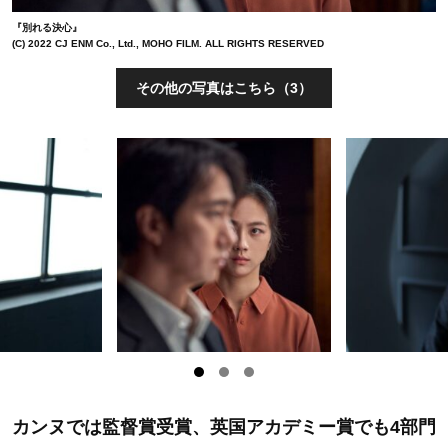
『別れる決心』
(C) 2022 CJ ENM Co., Ltd., MOHO FILM. ALL RIGHTS RESERVED
その他の写真はこちら（3）
カンヌでは監督賞受賞、英国アカデミー賞でも4部門