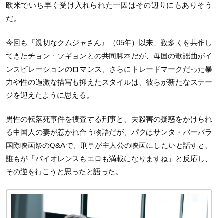
欧米でいち早く受け入れられた一因はその辺りにもありそう
だ。
今回も『親切なクムジャさん』（05年）以来、数多くを共作し
てきたチョン・ソギョンとの共同脚本だが、母国の歌謡曲がイ
ンスピレーションのロマンス、さらにトレードマークだった暴
力や性の過激な描写も抑えたスタイルは、彼らが新たなステー
ジを迎えたように思える。
男性の転落死事件を捜査する刑事と、夫殺害の疑惑をかけられ
る中国人の妻が惹かれ合う物語だが、パクはサンタ・バーバラ
国際映画祭のQ&Aで、刑事が主人公の映画にしたいと話すと、
誰もが「バイオレンスもエロも満載になりますね」と反応し、
その逆を行こうと思ったと語った。