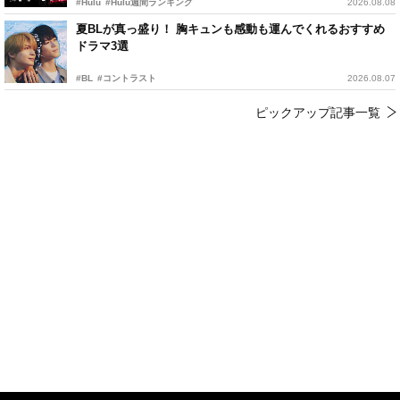
#Hulu
#Hulu週間ランキング
2026.08.08
夏BLが真っ盛り！ 胸キュンも感動も運んでくれるおすすめ
ドラマ3選
#BL
#コントラスト
2026.08.07
ピックアップ記事一覧