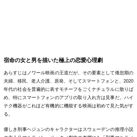
宿命の女と男を描いた極上の恋愛心理劇
あらすじはノワール映画の王道だが、その要素として倦怠期の
夫婦、移民、老人介護、原発、そしてスマートフォンと、2020
年代の社会を普遍的に表すモチーフをごくナチュラルに散りば
め、特にスマートフォンのアプリの取り入れ方は見事だ。ハイ
テク機器がこれほど有機的に機能する映画は初めて見た気がす
る。
優しき刑事ヘジュンのキャラクターはスウェーデンの推理小説