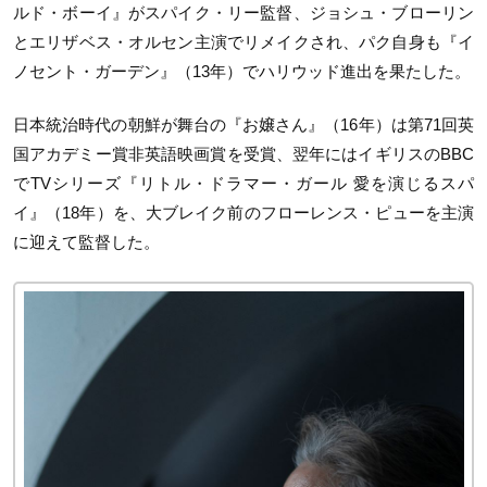
ルド・ボーイ』がスパイク・リー監督、ジョシュ・ブローリン
とエリザベス・オルセン主演でリメイクされ、パク自身も『イ
ノセント・ガーデン』（13年）でハリウッド進出を果たした。
日本統治時代の朝鮮が舞台の『お嬢さん』（16年）は第71回英
国アカデミー賞非英語映画賞を受賞、翌年にはイギリスのBBC
でTVシリーズ『リトル・ドラマー・ガール 愛を演じるスパ
イ』（18年）を、大ブレイク前のフローレンス・ピューを主演
に迎えて監督した。