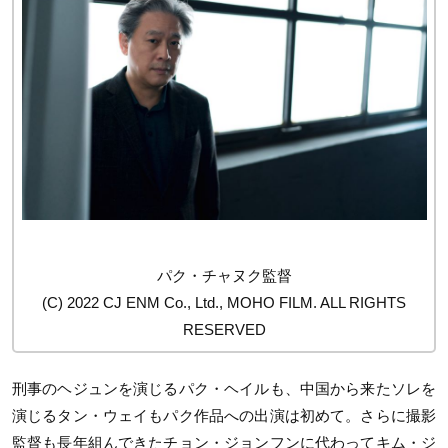
パク・チャヌク監督
(C) 2022 CJ ENM Co., Ltd., MOHO FILM. ALL RIGHTS
RESERVED
刑事のヘジュンを演じるパク・ヘイルも、中国から来たソレを
演じるタン・ウェイもパク作品への出演は初めて。さらに撮影
監督も長年組んできたチョン・ジョンフンに代わってキム・ジ