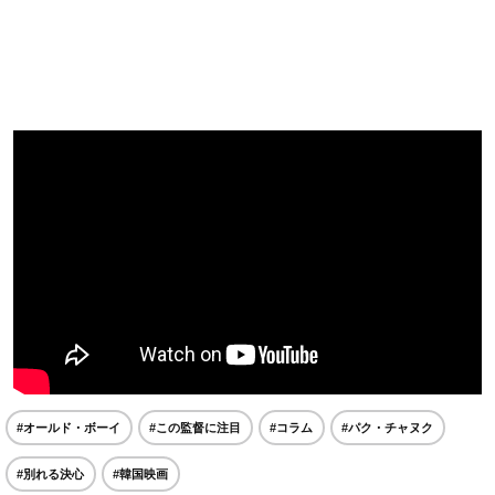
#オールド・ボーイ
#この監督に注目
#コラム
#パク・チャヌク
#別れる決心
#韓国映画