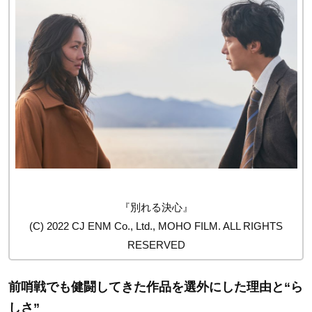
『別れる決心』
(C) 2022 CJ ENM Co., Ltd., MOHO FILM. ALL RIGHTS
RESERVED
前哨戦でも健闘してきた作品を選外にした理由と“ら
しさ”