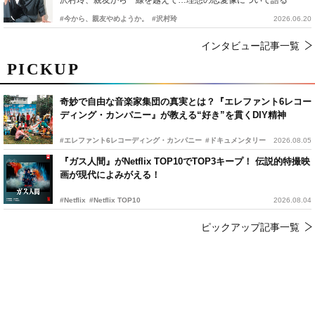
#今から、親友やめようか。
#沢村玲
2026.06.20
インタビュー記事一覧
PICKUP
奇妙で自由な音楽家集団の真実とは？『エレファント6レコー
ディング・カンパニー』が教える“好き”を貫くDIY精神
#エレファント6レコーディング・カンパニー
#ドキュメンタリー
2026.08.05
『ガス人間』がNetflix TOP10でTOP3キープ！ 伝説的特撮映
画が現代によみがえる！
#Netflix
#Netflix TOP10
2026.08.04
ピックアップ記事一覧