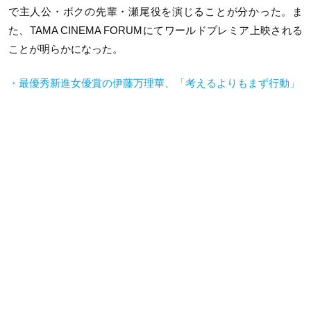
で主人公・ボクの先輩・瀬尾役を演じることが分かった。ま
た、TAMA CINEMA FORUMにてワールドプレミア上映される
ことが明らかになった。
・最優秀新進女優賞の伊藤万理華、「考えるよりもまず行動」