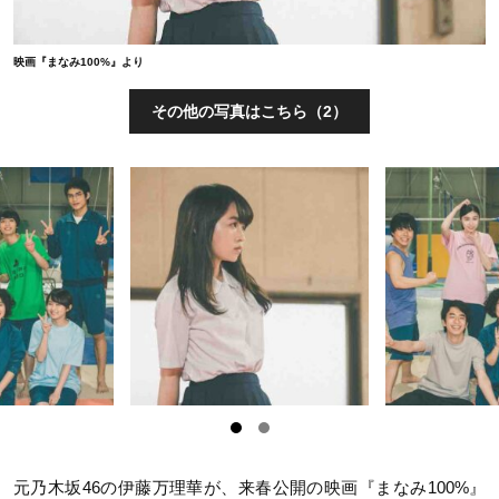
映画『まなみ100%』より
その他の写真はこちら（2）
元乃木坂46の伊藤万理華が、来春公開の映画『まなみ100%』