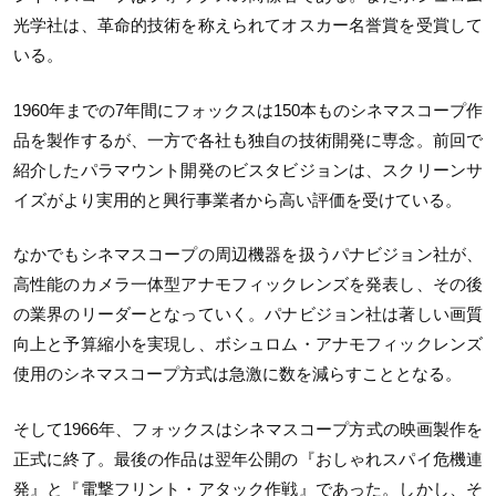
光学社は、革命的技術を称えられてオスカー名誉賞を受賞して
いる。
1960年までの7年間にフォックスは150本ものシネマスコープ作
品を製作するが、一方で各社も独自の技術開発に専念。前回で
紹介したパラマウント開発のビスタビジョンは、スクリーンサ
イズがより実用的と興行事業者から高い評価を受けている。
なかでもシネマスコープの周辺機器を扱うパナビジョン社が、
高性能のカメラ一体型アナモフィックレンズを発表し、その後
の業界のリーダーとなっていく。パナビジョン社は著しい画質
向上と予算縮小を実現し、ボシュロム・アナモフィックレンズ
使用のシネマスコープ方式は急激に数を減らすこととなる。
そして1966年、フォックスはシネマスコープ方式の映画製作を
正式に終了。最後の作品は翌年公開の『おしゃれスパイ危機連
発』と『電撃フリント・アタック作戦』であった。しかし、そ