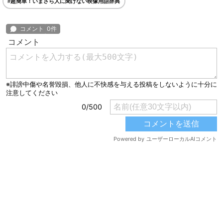
#超簡単！いまさら人に聞けない映像用語辞典