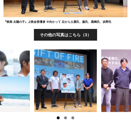
『映画 太陽の子』上映会登壇者 ※向かって 左から土屋氏、森氏、黒崎氏、浜野氏
その他の写真はこちら（3）