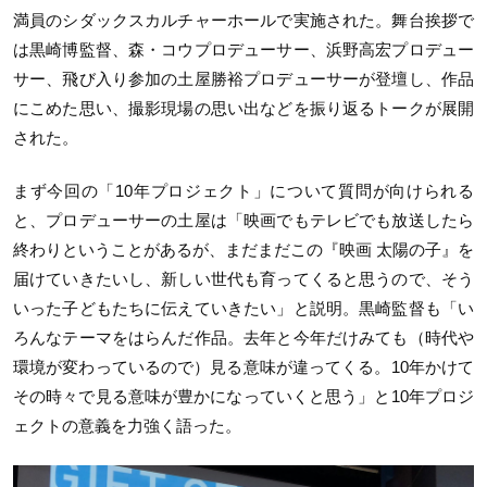
満員のシダックスカルチャーホールで実施された。舞台挨拶で
は黒崎博監督、森・コウプロデューサー、浜野高宏プロデュー
サー、飛び入り参加の土屋勝裕プロデューサーが登壇し、作品
にこめた思い、撮影現場の思い出などを振り返るトークが展開
された。
まず今回の「10年プロジェクト」について質問が向けられる
と、プロデューサーの土屋は「映画でもテレビでも放送したら
終わりということがあるが、まだまだこの『映画 太陽の子』を
届けていきたいし、新しい世代も育ってくると思うので、そう
いった子どもたちに伝えていきたい」と説明。黒崎監督も「い
ろんなテーマをはらんだ作品。去年と今年だけみても（時代や
環境が変わっているので）見る意味が違ってくる。10年かけて
その時々で見る意味が豊かになっていくと思う」と10年プロジ
ェクトの意義を力強く語った。