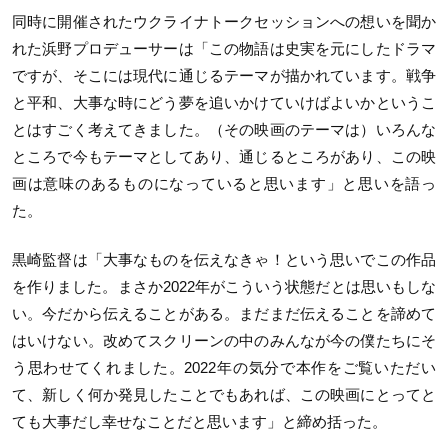
同時に開催されたウクライナトークセッションへの想いを聞か
れた浜野プロデューサーは「この物語は史実を元にしたドラマ
ですが、そこには現代に通じるテーマが描かれています。戦争
と平和、大事な時にどう夢を追いかけていけばよいかというこ
とはすごく考えてきました。（その映画のテーマは）いろんな
ところで今もテーマとしてあり、通じるところがあり、この映
画は意味のあるものになっていると思います」と思いを語っ
た。
黒崎監督は「大事なものを伝えなきゃ！という思いでこの作品
を作りました。まさか2022年がこういう状態だとは思いもしな
い。今だから伝えることがある。まだまだ伝えることを諦めて
はいけない。改めてスクリーンの中のみんなが今の僕たちにそ
う思わせてくれました。2022年の気分で本作をご覧いただい
て、新しく何か発見したことでもあれば、この映画にとってと
ても大事だし幸せなことだと思います」と締め括った。