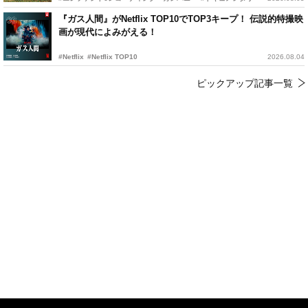
『ガス人間』がNetflix TOP10でTOP3キープ！ 伝説的特撮映
画が現代によみがえる！
#Netflix
#Netflix TOP10
2026.08.04
ピックアップ記事一覧