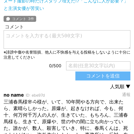
ヌード撮影の時だけスタッフ増えた!?「こんなに人が必要？」
と主演女優が苦笑い