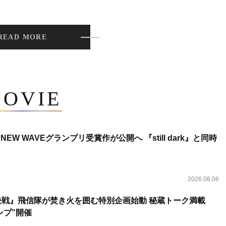
READ MORE
OVIE
NEW WAVEグランプリ受賞作が公開へ 『still dark』と同時
2026.08.06
決戦』飛信隊が焚き火を囲む特別企画始動 秘蔵トーク満載
ンプ”開催