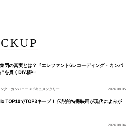
ICKUP
集団の真実とは？『エレファント6レコーディング・カンパ
”を貫くDIY精神
ィング・カンパニー
#ドキュメンタリー
2026.08.05
lix TOP10でTOP3キープ！ 伝説的特撮映画が現代によみが
2026.08.04