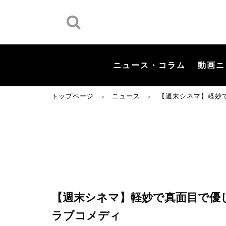
ニュース・コラム
動画ニ
トップページ
ニュース
【週末シネマ】軽妙
＞
＞
【週末シネマ】軽妙で真面目で優
ラブコメディ