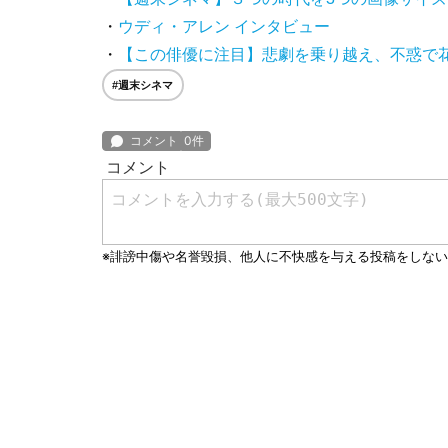
・
ウディ・アレン インタビュー
・
【この俳優に注目】悲劇を乗り越え、不惑で
#週末シネマ