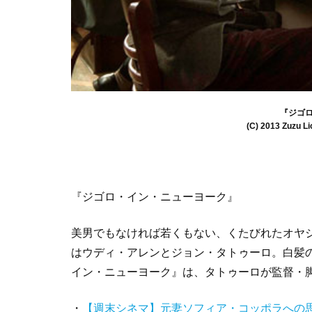
『ジゴ
(C) 2013 Zuzu Li
『ジゴロ・イン・ニューヨーク』
美男でもなければ若くもない、くたびれたオヤ
はウディ・アレンとジョン・タトゥーロ。白髪
イン・ニューヨーク』は、タトゥーロが監督・
・
【週末シネマ】元妻ソフィア・コッポラへの