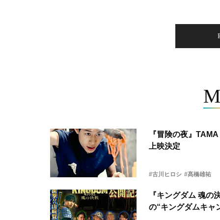
M
『冒険の夜』TAMA 
上映決定
#古川ヒロシ
#髙橋雄祐
『キングダム 魂の
の“キングダムキャ