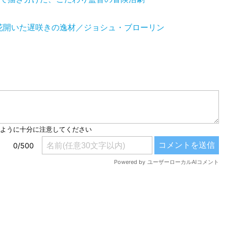
花開いた遅咲きの逸材／ジョシュ・ブローリン