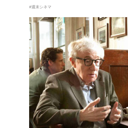
#週末シネマ