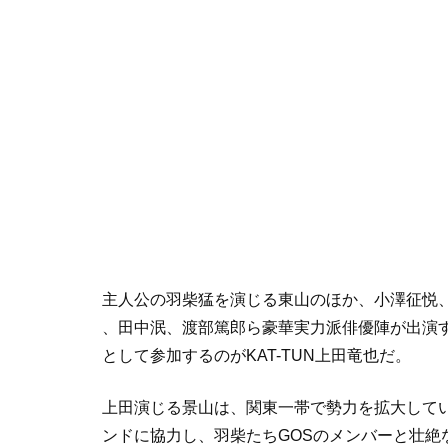
主人公の羽柴猛を演じる東山のほか、小澤征悦
、田中泯、渡部篤郎ら豪華実力派俳優陣が出演す
として参加するのがKAT-TUN上田竜也だ。
上田演じる景山は、関東一帯で勢力を拡大して
ンドに協力し、羽柴たちGOSのメンバーと壮絶