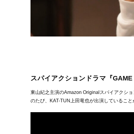
スパイアクションドラマ『GAME O
東山紀之主演のAmazon Originalスパイアク
のたび、KAT-TUN上田竜也が出演しているこ