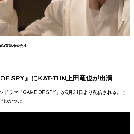
(C)東映株式会社
F SPY』にKAT-TUN上田竜也が出演
ションドラマ『GAME OF SPY』が6月24日より配信される。こ
とがわかった。