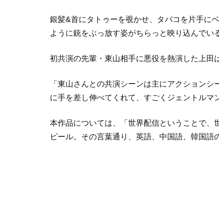
銀髪&首にタトゥーを覗かせ、タバコを片手に
ように銃をぶっ放す姿がちらっと映り込んでい
初共演の先輩・東山相手に悪役を熱演した上田
「東山さんとの共演シーンは主にアクションシ
に手を差し伸べてくれて、すごくジェントルマ
本作品については、「世界配信ということで、
ピール。その言葉通り、英語、中国語、韓国語の