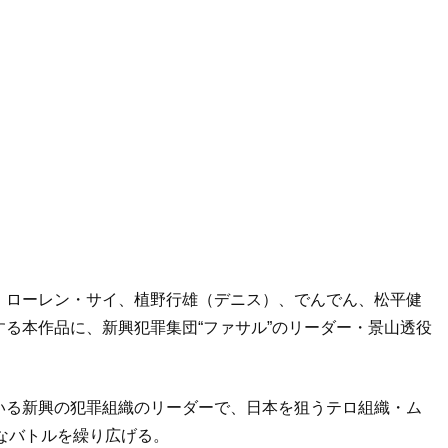
、ローレン・サイ、植野行雄（デニス）、でんでん、松平健
る本作品に、新興犯罪集団“ファサル”のリーダー・景山透役
いる新興の犯罪組織のリーダーで、日本を狙うテロ組織・ム
なバトルを繰り広げる。