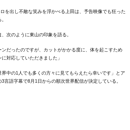
ベロを出し不敵な笑みを浮かべる上田は、予告映像でも狂った
る。
は、次のように東山の印象を語る。
ーンだったのですが、カットがかかる度に、体を起こすため
ンに対応していただきました」
世界中の1人でも多くの方々に見てもらえたら幸いです」とア
3言語字幕で8月1日からの順次世界配信が決定している。