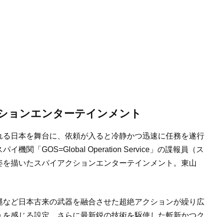
ションエンターテインメント
れる日本を舞台に、依頼が入ると冷静かつ迅速に任務を遂行
GOS=Global Operation Service」の諜報員（ス
姿を描いたスパイアクションエンターテインメント。東山
。
縄など日本古来の武器を融合させた超絶アクションが繰り広
ュを感じる設定、さらに最新鋭の技術を駆使した斬新かつク