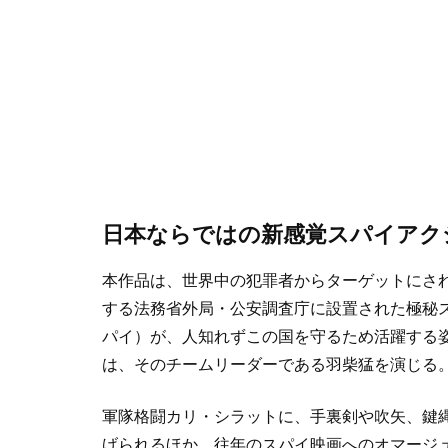
日本ならではの新感覚スパイアク
本作品は、世界中の犯罪者からターゲットにさ
する法務省外局・公安調査庁に設置された極秘スパイ機関「
パイ）が、人知れずこの国を守るため活躍する
は、そのチームリーダーである羽柴猛を演じる
軍隊格闘カリ・シラットに、手裏剣や吹矢、鍵
げられるほか、往年のスパイ映画へのオマージ