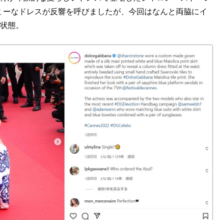
ミーなドレスが反響を呼びましたが、今回はなんと両脇にイ
”状態。