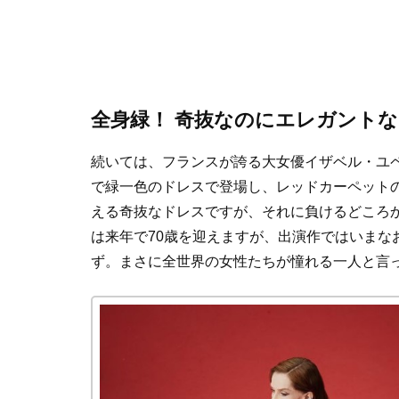
全身緑！ 奇抜なのにエレガント
続いては、フランスが誇る大女優イザベル・ユ
で緑一色のドレスで登場し、レッドカーペット
える奇抜なドレスですが、それに負けるどころ
は来年で70歳を迎えますが、出演作ではいまな
ず。まさに全世界の女性たちが憧れる一人と言