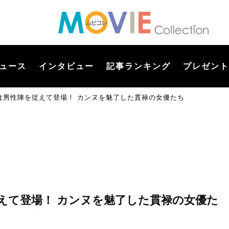
ュース
インタビュー
記事ランキング
プレゼント
は男性陣を従えて登場！ カンヌを魅了した貫禄の女優たち
えて登場！ カンヌを魅了した貫禄の女優た