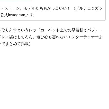
・ストーン。モデルたちもかっこいい！ （ドルチェ＆ガッ
式instagramより）
を取り外すというレッドカーペット上での早着替えパフォー
ドレス姿はもちろん、遊び心も忘れないエンターテイナーぶ
クでまとめて掲載）