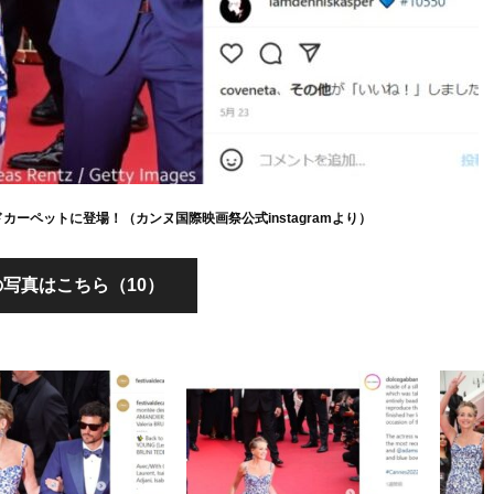
ーペットに登場！（カンヌ国際映画祭公式instagramより）
写真はこちら（10）