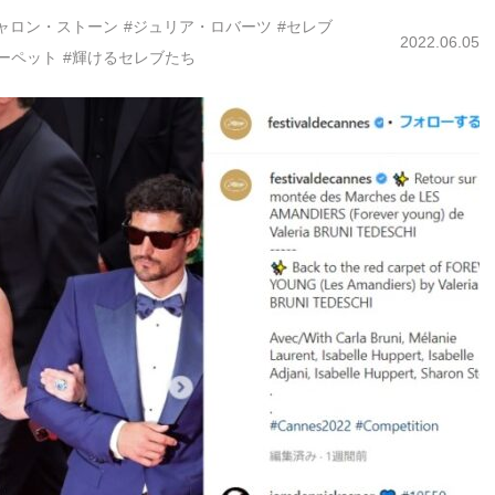
ャロン・ストーン
#ジュリア・ロバーツ
#セレブ
2022.06.05
ーペット
#輝けるセレブたち