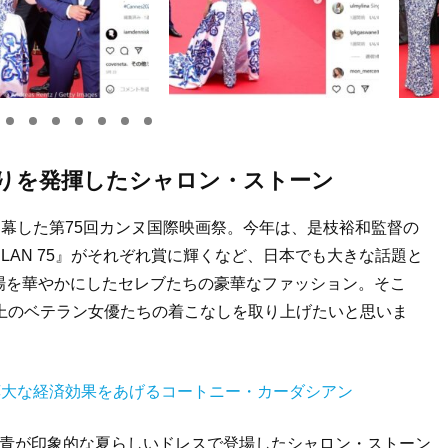
ぶりを発揮したシャロン・ストーン
閉幕した第75回カンヌ国際映画祭。今年は、是枝裕和監督の
LAN 75』がそれぞれ賞に輝くなど、日本でも大きな話題と
場を華やかにしたセレブたちの豪華なファッション。そこ
上のベテラン女優たちの着こなしを取り上げたいと思いま
で莫大な経済効果をあげるコートニー・カーダシアン
と青が印象的な夏らしいドレスで登場したシャロン・ストーン