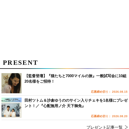
PRESENT
【監督登壇】『猫たちと7000マイルの旅』一般試写会に10組
20名様をご招待！
応募締め切り： 2026.08.15
田村ツトム＆沙倉ゆうののサイン入りチェキを1名様にプレゼ
ント！／『心配無用ノ介 天下御免』
応募締め切り： 2026.08.20
プレゼント記事一覧