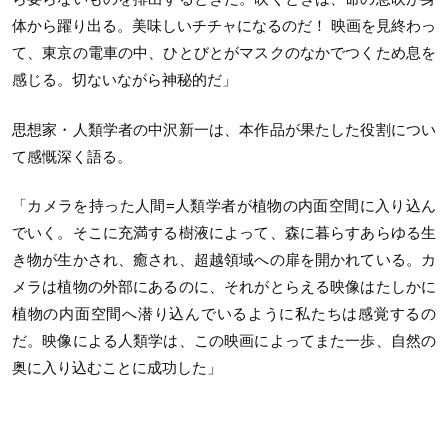
体から躍り出る。美味しいチチャになるのだ！ 映画を見終わっ
て、東京の電車の中、ひとびとがマスクのなかでつくため息を
感じる。切ないながら神秘的だ」
思想家・人類学者の中沢新一は、本作品が果たした役割につい
て感慨深く語る。
「カメラを持った人間=人類学者が植物の内面空間に入り込ん
でいく。そこに充満する樹液によって、森に暮らすあらゆる生
き物が生かされ、癒され、超越領域への扉を開かれている。カ
メラは植物の外部にあるのに、それがとらえる映像はたしかに
植物の内面空間へ潜り込んでいるように私たちは感覚するの
だ。映像による人類学は、この映画によってまた一歩、自然の
奥に入り込むことに成功した」