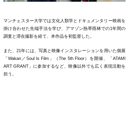
マンチェスター大学では文化人類学とドキュメンタリー映画を
掛け合わせた先端手法を学び、アマゾン熱帯雨林での1年間の
調査と滞在撮影を経て、本作品を初監督した。
また、21年には、写真と映像インスタレーションを用いた個展
「Wakan／Soul Is Film」（The 5th Floor）を開催、「ATAMI
ART GRANT」に参加するなど、映像以外でも広く表現活動を
担う。