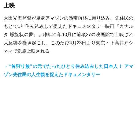
上映
太田光海監督が単身アマゾンの熱帯雨林に乗り込み、先住民の
もとで1年住み込みして捉えたドキュメンタリー映画『カナル
タ 螺旋状の夢』。昨年21年10月に前項27の映画館で上映され
大反響を巻き起こし、このたび4月23日より東京・下高井戸シ
ネマで凱旋上映される。
・“首狩り族”の元でたったひとり住み込みした日本人！ アマ
ゾン先住民の人生観を捉えたドキュメンタリー