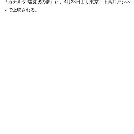
『カナルタ 螺旋状の夢』は、4月23日より東京・下高井戸シネ
マで上映される。