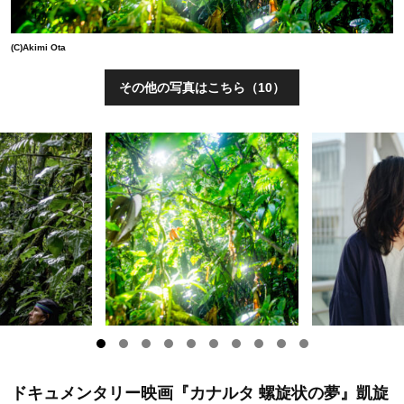
(C)Akimi Ota
その他の写真はこちら（10）
ドキュメンタリー映画『カナルタ 螺旋状の夢』凱旋