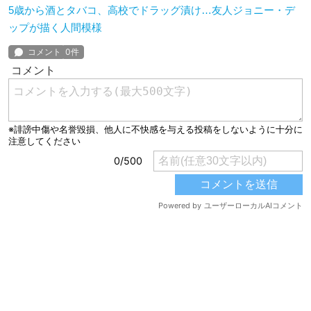
5歳から酒とタバコ、高校でドラッグ漬け…友人ジョニー・デ
ップが描く人間模様