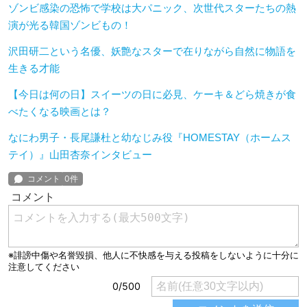
ゾンビ感染の恐怖で学校は大パニック、次世代スターたちの熱
演が光る韓国ゾンビもの！
沢田研二という名優、妖艶なスターで在りながら自然に物語を
生きる才能
【今日は何の日】スイーツの日に必見、ケーキ＆どら焼きが食
べたくなる映画とは？
なにわ男子・長尾謙杜と幼なじみ役『HOMESTAY（ホームス
テイ）』山田杏奈インタビュー