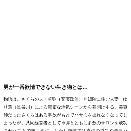
男が一番欲情できない生き物とは…
物語は、さくらの夫・卓弥（安藤政信）と18階に住む人妻・ゆ
り葉（長谷川）による濃密な浮気シーンから幕開けする。美容
師だったさくらはある事故がもとでハサミを握れなくなってし
まったが、共同経営者として卓弥とともに多数のサロンを成功
させたことで勝ち組に。しかし内情では卓弥の浮気やモラハ