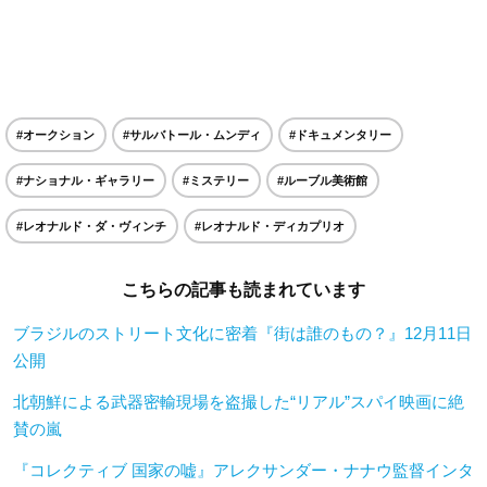
#オークション
#サルバトール・ムンディ
#ドキュメンタリー
#ナショナル・ギャラリー
#ミステリー
#ルーブル美術館
#レオナルド・ダ・ヴィンチ
#レオナルド・ディカプリオ
こちらの記事も読まれています
ブラジルのストリート文化に密着『街は誰のもの？』12月11日
公開
北朝鮮による武器密輸現場を盗撮した“リアル”スパイ映画に絶
賛の嵐
『コレクティブ 国家の嘘』アレクサンダー・ナナウ監督インタ