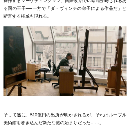
操作するマーケティングマン、国際政治での暗躍が噂されるあ
る国の王子──一方で「ダ・ヴィンチの弟子による作品だ」と
断言する権威も現れる。
そして遂に、510億円の出所が明かされるが、それはルーブル
美術館を巻き込んだ新たな謎の始まりだった……。