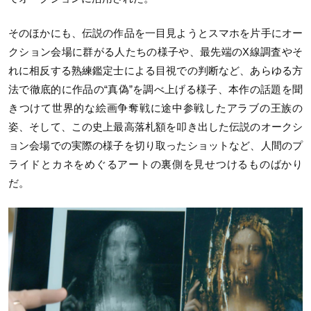
そのほかにも、伝説の作品を一目見ようとスマホを片手にオー
クション会場に群がる人たちの様子や、最先端のX線調査やそ
れに相反する熟練鑑定士による目視での判断など、あらゆる方
法で徹底的に作品の“真偽”を調べ上げる様子、本作の話題を聞
きつけて世界的な絵画争奪戦に途中参戦したアラブの王族の
姿、そして、この史上最高落札額を叩き出した伝説のオークシ
ョン会場での実際の様子を切り取ったショットなど、人間のプ
ライドとカネをめぐるアートの裏側を見せつけるものばかり
だ。