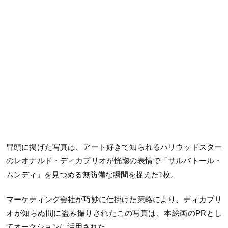
冒頭に掲げた写真は、アート好きで知られるハリウッドスター
のレオナルド・ディカプリオが恍惚の表情で「サルバトール・
ムンディ」を見つめる無防備な瞬間を捉えた1枚。
マーケティング会社が巧妙に仕掛けた策略により、ディカプリ
オが知らぬ間に盗み撮りされたこの写真は、本絵画のPRとし
てオークションに活用された。