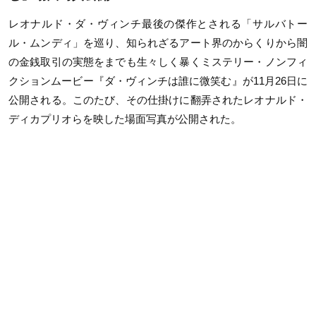
レオナルド・ダ・ヴィンチ最後の傑作とされる「サルバトー
ル・ムンディ」を巡り、知られざるアート界のからくりから闇
の金銭取引の実態をまでも生々しく暴くミステリー・ノンフィ
クションムービー『ダ・ヴィンチは誰に微笑む』が11月26日に
公開される。このたび、その仕掛けに翻弄されたレオナルド・
ディカプリオらを映した場面写真が公開された。