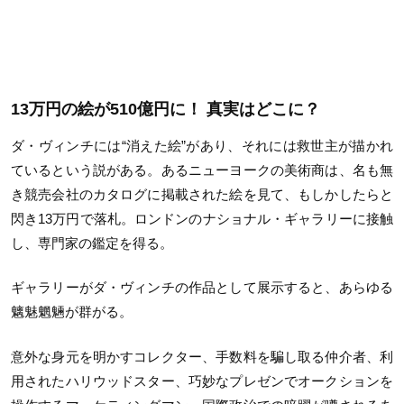
13万円の絵が510億円に！ 真実はどこに？
ダ・ヴィンチには“消えた絵”があり、それには救世主が描かれ
ているという説がある。あるニューヨークの美術商は、名も無
き競売会社のカタログに掲載された絵を見て、もしかしたらと
閃き13万円で落札。ロンドンのナショナル・ギャラリーに接触
し、専門家の鑑定を得る。
ギャラリーがダ・ヴィンチの作品として展示すると、あらゆる
魑魅魍魎が群がる。
意外な身元を明かすコレクター、手数料を騙し取る仲介者、利
用されたハリウッドスター、巧妙なプレゼンでオークションを