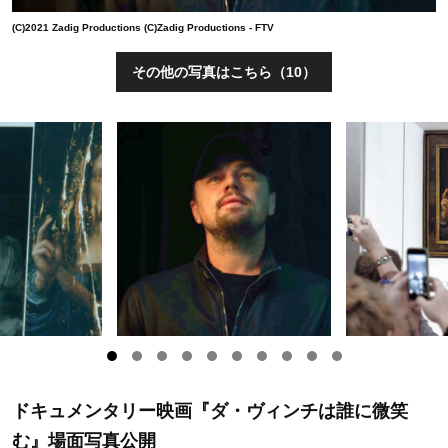
(C)2021 Zadig Productions (C)Zadig Productions - FTV
その他の写真はこちら（10）
ドキュメンタリー映画『ダ・ヴィンチは誰に微笑
む』場面写真公開