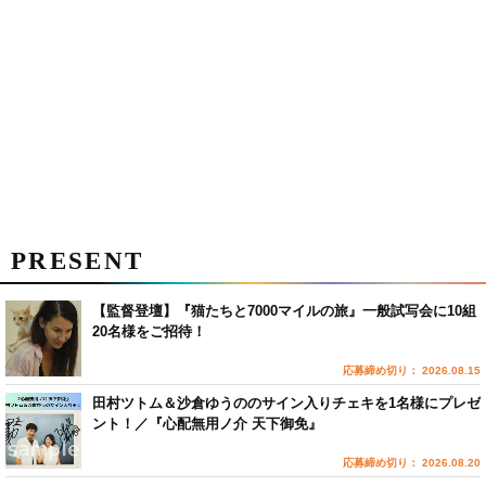
PRESENT
【監督登壇】『猫たちと7000マイルの旅』一般試写会に10組
20名様をご招待！
応募締め切り： 2026.08.15
田村ツトム＆沙倉ゆうののサイン入りチェキを1名様にプレゼ
ント！／『心配無用ノ介 天下御免』
応募締め切り： 2026.08.20