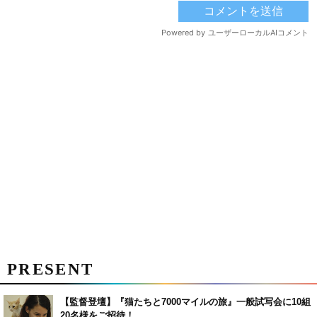
PRESENT
【監督登壇】『猫たちと7000マイルの旅』一般試写会に10組
20名様をご招待！