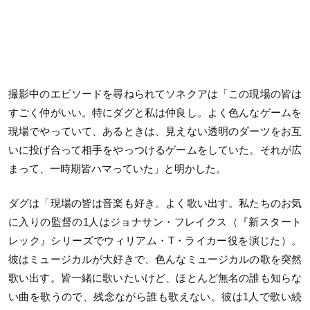
撮影中のエピソードを尋ねられてソネクアは「この現場の皆は
すごく仲がいい。特にダグと私は仲良し。よく色んなゲームを
現場でやっていて、あるときは、見えない透明のダーツをお互
いに投げ合って相手をやっつけるゲームをしていた。それが広
まって、一時期皆ハマっていた」と明かした。
ダグは「現場の皆は音楽も好き。よく歌い出す。私たちのお気
に入りの監督の1人はジョナサン・フレイクス（『新スタート
レック』シリーズでウィリアム・T・ライカー役を演じた）。
彼はミュージカルが大好きで、色んなミュージカルの歌を突然
歌い出す。皆一緒に歌いたいけど、ほとんど無名の誰も知らな
い曲を歌うので、残念ながら誰も歌えない。彼は1人で歌い続