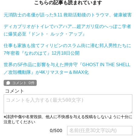
こちらの記事も読まれています
元消防士の名優が語った9.11 救助活動後のトラウマ、健康被害
ディカプリオがトイレでハアハア…超アガリ症のへっぽこ学者
に爆笑必至『ドント・ ルック・アップ』
仕事も家族も捨てフィリピンのスラム街に潜む邦人男性たちに
7年密着『なれのはて』12月18日公開
世界のSF作品に影響を与えた押井守『GHOST IN THE SHELL
／攻殻機動隊』が4Kリマスター＆IMAX化