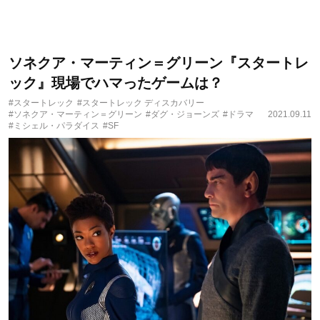
ソネクア・マーティン＝グリーン『スタートレ
ック』現場でハマったゲームは？
#スタートレック
#スタートレック ディスカバリー
#ソネクア・マーティン＝グリーン
#ダグ・ジョーンズ
#ドラマ
2021.09.11
#ミシェル・パラダイス
#SF