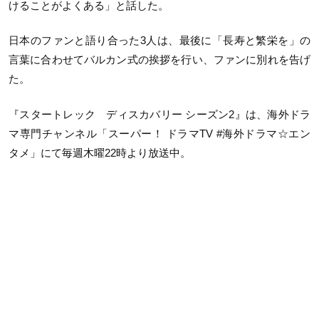
けることがよくある」と話した。
日本のファンと語り合った3人は、最後に「長寿と繁栄を」の
言葉に合わせてバルカン式の挨拶を行い、ファンに別れを告げ
た。
『スタートレック ディスカバリー シーズン2』は、海外ドラ
マ専門チャンネル「スーパー！ ドラマTV #海外ドラマ☆エン
タメ」にて毎週木曜22時より放送中。