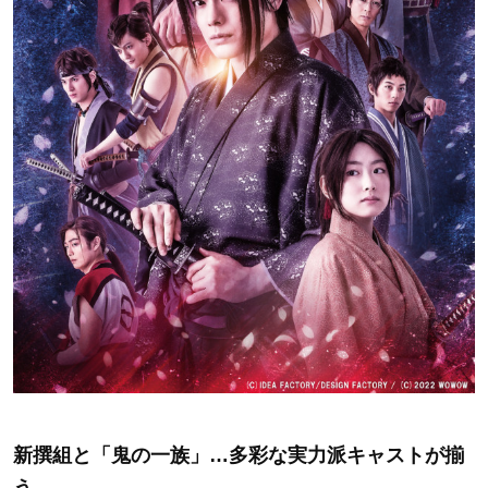
新撰組と「鬼の一族」…多彩な実力派キャストが揃
う