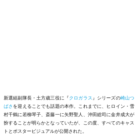
新選組副隊長・土方歳三役に『
クロガラス
』シリーズの
崎山つ
ばさ
を迎えることでも話題の本作。これまでに、ヒロイン・雪
村千鶴に若柳琴子、斎藤一に矢野聖人、沖田総司に金井成大が
扮することが明らかとなっていたが、この度、すべてのキャス
トとポスタービジュアルが公開された。