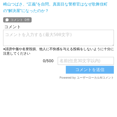
崎山つばさ、“正義”を自問。真面目な警察官はなぜ歌舞伎町
の“解決屋”になったのか？