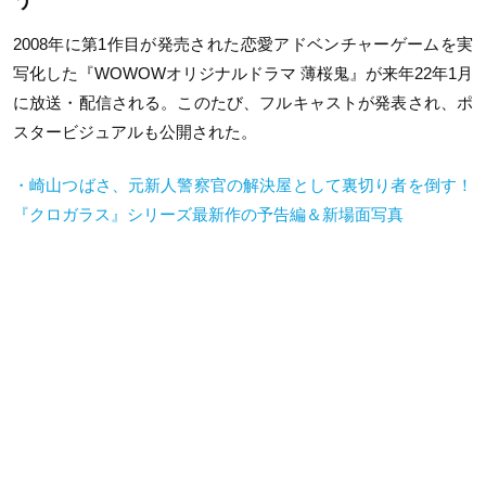
2008年に第1作目が発売された恋愛アドベンチャーゲームを実
写化した『WOWOWオリジナルドラマ 薄桜鬼』が来年22年1月
に放送・配信される。このたび、フルキャストが発表され、ポ
スタービジュアルも公開された。
・崎山つばさ、元新人警察官の解決屋として裏切り者を倒す！
『クロガラス』シリーズ最新作の予告編＆新場面写真