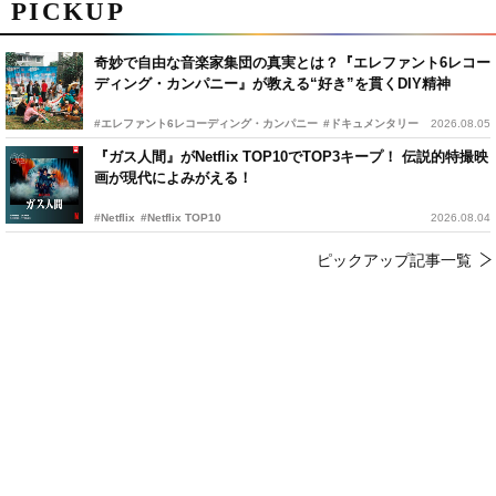
PICKUP
奇妙で自由な音楽家集団の真実とは？『エレファント6レコー
ディング・カンパニー』が教える“好き”を貫くDIY精神
#エレファント6レコーディング・カンパニー
#ドキュメンタリー
2026.08.05
『ガス人間』がNetflix TOP10でTOP3キープ！ 伝説的特撮映
画が現代によみがえる！
#Netflix
#Netflix TOP10
2026.08.04
ピックアップ記事一覧