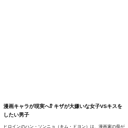
漫画キャラが現実へ⁉︎ キザが大嫌いな女子VSキスを
したい男子
ヒロインのハン・ソンニョ（キム・ドヨン）は、漫画家の母が