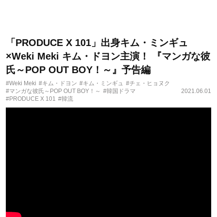
「PRODUCE X 101」出身キム・ミンギュ
×Weki Meki キム・ドヨン主演！ 『マンガな彼
氏～POP OUT BOY！～』予告編
#Weki Meki
#キム・ドヨン
#キム・ミンギュ
#チェ・ヒョヌク
#マンガな彼氏～POP OUT BOY！～
#韓国ドラマ
2021.06.01
#PRODUCE X 101
#韓流