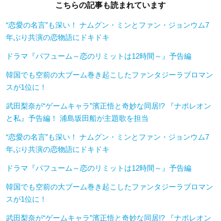
こちらの記事も読まれています
“恋愛の名言”も深い！ ナムグン・ミンとファン・ジョンウム7
年ぶり共演の恋物語にドキドキ
ドラマ『パフューム～恋のリミットは12時間～』予告編
韓国でも空前の大ブーム巻き起こしたファンタジーラブロマン
スが1位に！
武田梨奈が“ゲームキャラ”濱正悟と奇妙な同居!? 『ナポレオン
と私』予告編！ 浦島坂田船が主題歌を担当
“恋愛の名言”も深い！ ナムグン・ミンとファン・ジョンウム7
年ぶり共演の恋物語にドキドキ
ドラマ『パフューム～恋のリミットは12時間～』予告編
韓国でも空前の大ブーム巻き起こしたファンタジーラブロマン
スが1位に！
武田梨奈が“ゲームキャラ”濱正悟と奇妙な同居!? 『ナポレオン