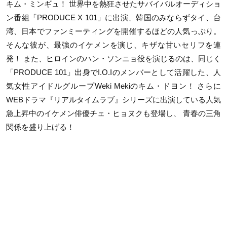
キム・ミンギュ！ 世界中を熱狂させたサバイバルオーディショ
ン番組「PRODUCE X 101」に出演、韓国のみならずタイ、台
湾、日本でファンミーティングを開催するほどの人気っぷり。
そんな彼が、最強のイケメンを演じ、キザな甘いセリフを連
発！ また、ヒロインのハン・ソンニョ役を演じるのは、同じく
「PRODUCE 101」出身でI.O.Iのメンバーとして活躍した、人
気女性アイドルグループWeki Mekiのキム・ドヨン！ さらに
WEBドラマ『リアルタイムラブ』シリーズに出演している人気
急上昇中のイケメン俳優チェ・ヒョヌクも登場し、 青春の三角
関係を盛り上げる！