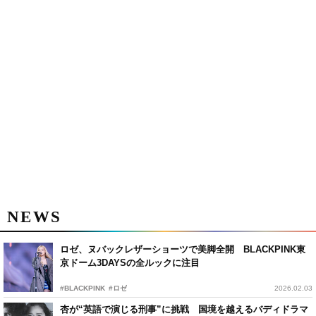
NEWS
ロゼ、ヌバックレザーショーツで美脚全開 BLACKPINK東
京ドーム3DAYSの全ルックに注目
#BLACKPINK
#ロゼ
2026.02.03
杏が“英語で演じる刑事”に挑戦 国境を越えるバディドラマ