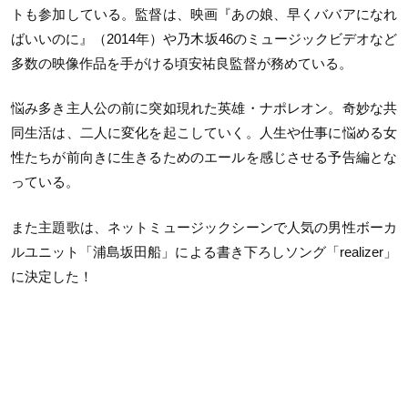
トも参加している。監督は、映画『あの娘、早くババアになれ
ばいいのに』（2014年）や乃木坂46のミュージックビデオなど
多数の映像作品を手がける頃安祐良監督が務めている。
悩み多き主人公の前に突如現れた英雄・ナポレオン。奇妙な共
同生活は、二人に変化を起こしていく。人生や仕事に悩める女
性たちが前向きに生きるためのエールを感じさせる予告編とな
っている。
また主題歌は、ネットミュージックシーンで人気の男性ボーカ
ルユニット「浦島坂田船」による書き下ろしソング「realizer」
に決定した！