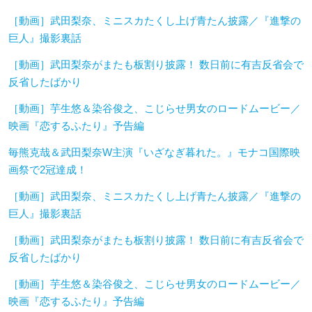
［動画］武田梨奈、ミニスカたくし上げ青たん披露／『進撃の
巨人』撮影裏話
［動画］武田梨奈がまたも板割り披露！ 数日前に有吉反省会で
反省したばかり
［動画］芋生悠＆染谷俊之、こじらせ男女のロードムービー／
映画『恋するふたり』予告編
毎熊克哉＆武田梨奈W主演『いざなぎ暮れた。』モナコ国際映
画祭で2冠達成！
［動画］武田梨奈、ミニスカたくし上げ青たん披露／『進撃の
巨人』撮影裏話
［動画］武田梨奈がまたも板割り披露！ 数日前に有吉反省会で
反省したばかり
［動画］芋生悠＆染谷俊之、こじらせ男女のロードムービー／
映画『恋するふたり』予告編