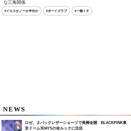
な三角関係
#イエスかノーか半分か
#ボーイズラブ
#一穂ミチ
NEWS
ロゼ、ヌバックレザーショーツで美脚全開 BLACKPINK東
京ドーム3DAYSの全ルックに注目