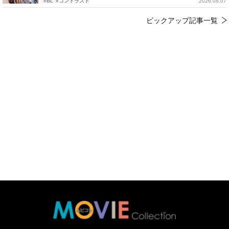
#BL
#コントラスト
2026.08.07
ピックアップ記事一覧