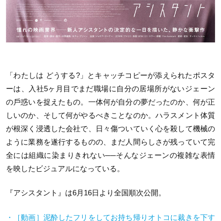
「わたしは どうする?」とキャッチコピーが添えられたポスタ
ーは、入社5ヶ月目でまだ職場に自分の居場所がないジェーン
の戶惑いを捉えたもの。一体何が自分の夢だったのか、何が正
しいのか、そして何がやるべきことなのか。ハラスメント体質
が根深く浸透した会社で、日々傷ついていく心を殺して機械の
ように業務を遂行するものの、まだ人間らしさが残っていて完
全には組織に染まりきれない──そんなジェーンの複雑な表情
を映したビジュアルになっている。
『アシスタント』は6月16日より全国順次公開。
・［動画］泥酔したフリをしてお持ち帰りオトコに裁きを下す