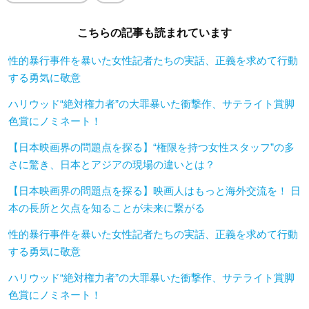
こちらの記事も読まれています
性的暴行事件を暴いた女性記者たちの実話、正義を求めて行動
する勇気に敬意
ハリウッド“絶対権力者”の大罪暴いた衝撃作、サテライト賞脚
色賞にノミネート！
【日本映画界の問題点を探る】“権限を持つ女性スタッフ”の多
さに驚き、日本とアジアの現場の違いとは？
【日本映画界の問題点を探る】映画人はもっと海外交流を！ 日
本の長所と欠点を知ることが未来に繋がる
性的暴行事件を暴いた女性記者たちの実話、正義を求めて行動
する勇気に敬意
ハリウッド“絶対権力者”の大罪暴いた衝撃作、サテライト賞脚
色賞にノミネート！