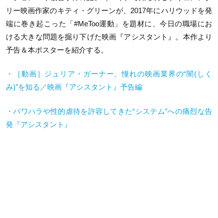
リー映画作家のキティ・グリーンが、2017年にハリウッドを発
端に巻き起こった「#MeToo運動」を題材に、今日の職場にお
ける大きな問題を掘り下げた映画『アシスタント』。本作より
予告＆本ポスターを紹介する。
・［動画］ジュリア・ガーナー、憧れの映画業界の“闇(しく
み)”を知る／映画『アシスタント』予告編
・パワハラや性的虐待を許容してきた“システム”への痛烈な告
発『アシスタント』