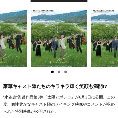
豪華キャスト陣たちのキラキラ輝く笑顔も満開!?
”水谷豊“監督作品第3弾『太陽とボレロ』が6月3日に公開。この
度、個性豊かなキャスト陣のメイキング映像やコメントが収め
られた特別映像が公開された。