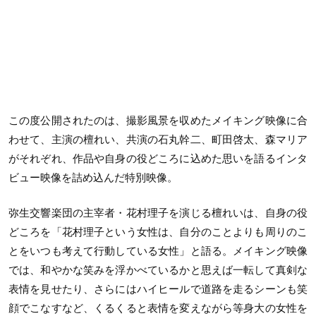
この度公開されたのは、撮影風景を収めたメイキング映像に合
わせて、主演の檀れい、共演の石丸幹二、町田啓太、森マリア
がそれぞれ、作品や自身の役どころに込めた思いを語るインタ
ビュー映像を詰め込んだ特別映像。
弥生交響楽団の主宰者・花村理子を演じる檀れいは、自身の役
どころを「花村理子という女性は、自分のことよりも周りのこ
とをいつも考えて行動している女性」と語る。メイキング映像
では、和やかな笑みを浮かべているかと思えば一転して真剣な
表情を見せたり、さらにはハイヒールで道路を走るシーンも笑
顔でこなすなど、くるくると表情を変えながら等身大の女性を