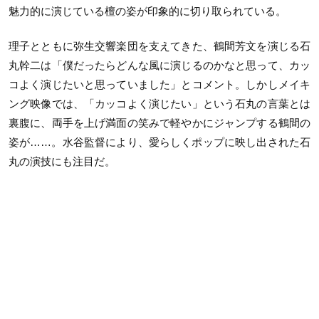
魅力的に演じている檀の姿が印象的に切り取られている。
理子とともに弥生交響楽団を支えてきた、鶴間芳文を演じる石
丸幹二は「僕だったらどんな風に演じるのかなと思って、カッ
コよく演じたいと思っていました」とコメント。しかしメイキ
ング映像では、「カッコよく演じたい」という石丸の言葉とは
裏腹に、両手を上げ満面の笑みで軽やかにジャンプする鶴間の
姿が……。水谷監督により、愛らしくポップに映し出された石
丸の演技にも注目だ。