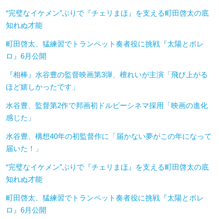
“完璧なイケメン”ぶりで『チェリまほ』を支える町田啓太の底
知れぬ才能
町田啓太、猛練習でトランペット奏者役に挑戦『太陽とボレ
ロ』6月公開
『相棒』水谷豊の監督映画第3弾、檀れいが主演「飛び上がる
ほど嬉しかったです」
水谷豊、監督第2作で邦画初ドルビーシネマ採用「映画の進化
感じた」
水谷豊、構想40年の初監督作に「届かない夢がこの年になって
届いた！」
“完璧なイケメン”ぶりで『チェリまほ』を支える町田啓太の底
知れぬ才能
町田啓太、猛練習でトランペット奏者役に挑戦『太陽とボレ
ロ』6月公開