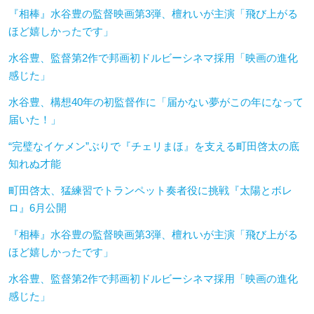
『相棒』水谷豊の監督映画第3弾、檀れいが主演「飛び上がる
ほど嬉しかったです」
水谷豊、監督第2作で邦画初ドルビーシネマ採用「映画の進化
感じた」
水谷豊、構想40年の初監督作に「届かない夢がこの年になって
届いた！」
“完璧なイケメン”ぶりで『チェリまほ』を支える町田啓太の底
知れぬ才能
町田啓太、猛練習でトランペット奏者役に挑戦『太陽とボレ
ロ』6月公開
『相棒』水谷豊の監督映画第3弾、檀れいが主演「飛び上がる
ほど嬉しかったです」
水谷豊、監督第2作で邦画初ドルビーシネマ採用「映画の進化
感じた」