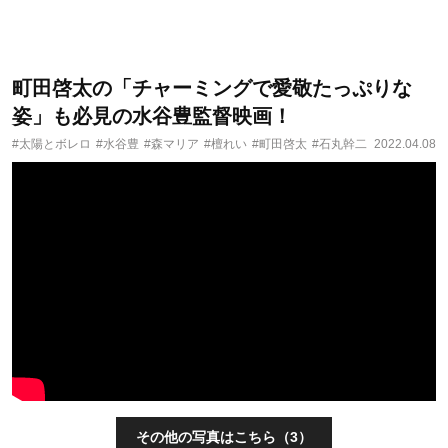
町田啓太の「チャーミングで愛敬たっぷりな
姿」も必見の水谷豊監督映画！
#太陽とボレロ
#水谷豊
#森マリア
#檀れい
#町田啓太
#石丸幹二
2022.04.08
その他の写真はこちら（3）