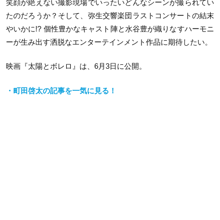
笑顔が絶えない撮影現場でいったいどんなシーンが撮られてい
たのだろうか？そして、弥生交響楽団ラストコンサートの結末
やいかに!? 個性豊かなキャスト陣と水谷豊が織りなすハーモニ
ーが生み出す洒脱なエンターテインメント作品に期待したい。
映画『太陽とボレロ』は、6月3日に公開。
・町田啓太の記事を一気に見る！