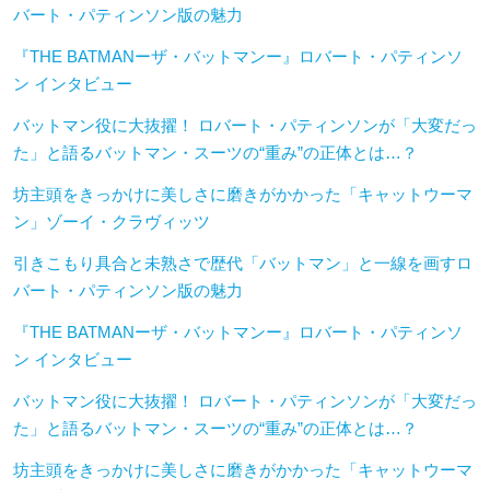
バート・パティンソン版の魅力
『THE BATMANーザ・バットマンー』ロバート・パティンソ
ン インタビュー
バットマン役に大抜擢！ ロバート・パティンソンが「大変だっ
た」と語るバットマン・スーツの“重み”の正体とは…？
坊主頭をきっかけに美しさに磨きがかかった「キャットウーマ
ン」ゾーイ・クラヴィッツ
引きこもり具合と未熟さで歴代「バットマン」と一線を画すロ
バート・パティンソン版の魅力
『THE BATMANーザ・バットマンー』ロバート・パティンソ
ン インタビュー
バットマン役に大抜擢！ ロバート・パティンソンが「大変だっ
た」と語るバットマン・スーツの“重み”の正体とは…？
坊主頭をきっかけに美しさに磨きがかかった「キャットウーマ