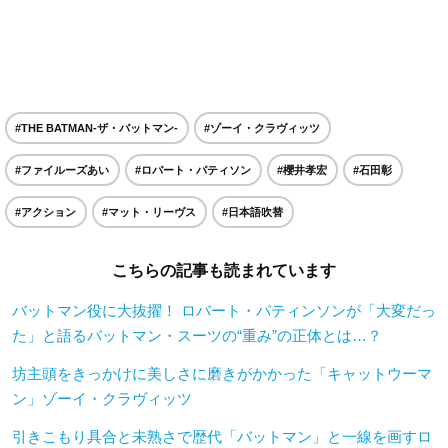
#THE BATMAN-ザ・バットマン-
#ゾーイ・クラヴィッツ
#ファイルーズあい
#ロバート・パティソン
#櫻井孝宏
#石田彰
#アクション
#マット・リーヴス
#日本語吹替
こちらの記事も読まれています
バットマン役に大抜擢！ ロバート・パティンソンが「大変だっ
た」と語るバットマン・スーツの“重み”の正体とは…？
坊主頭をきっかけに美しさに磨きがかかった「キャットウーマ
ン」ゾーイ・クラヴィッツ
引きこもり具合と未熟さで歴代「バットマン」と一線を画すロ