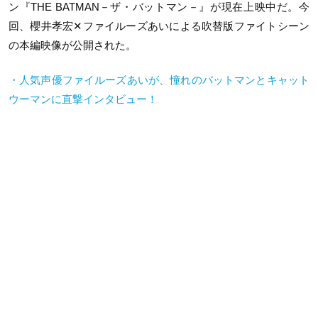
ン『THE BATMAN－ザ・バットマン－』が現在上映中だ。今
回、櫻井孝宏✕ファイルーズあいによる吹替版ファイトシーン
の本編映像が公開された。
・人気声優ファイルーズあいが、憧れのバットマンとキャット
ウーマンに直撃インタビュー！