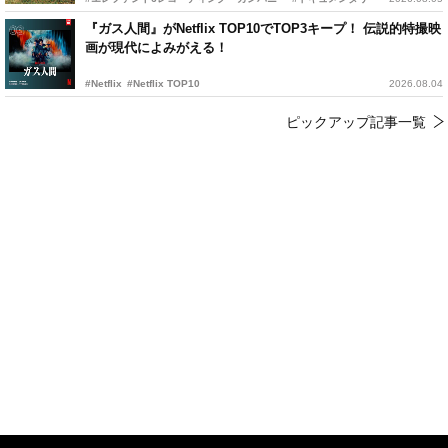
『ガス人間』がNetflix TOP10でTOP3キープ！ 伝説的特撮映
画が現代によみがえる！
#Netflix
#Netflix TOP10
2026.08.04
ピックアップ記事一覧