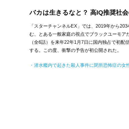
バカは生きるなと？ 高IQ推奨社
「スターチャンネルEX」では、2019年から2
む、とある一般家庭の視点でブラックユーモアた
（全6話）を来年22年1月7日に国内独占で初配信
する。この度、衝撃の予告が初公開された。
・潜水艦内で起きた殺人事件に閉所恐怖症の女性