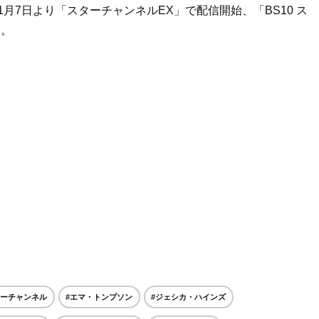
1月7日より「スターチャンネルEX」で配信開始、「BS10 ス
る。
スターチャンネル
#エマ・トンプソン
#ジェシカ・ハインズ