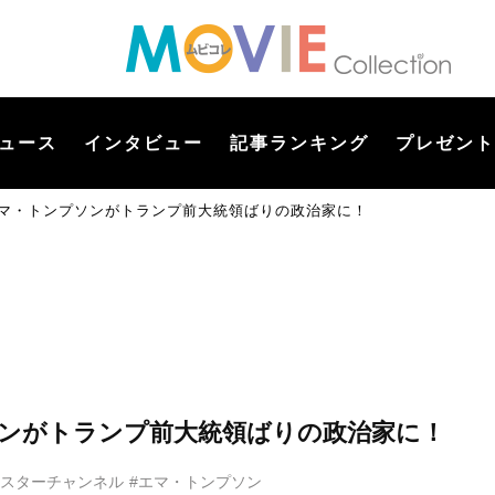
ュース
インタビュー
記事ランキング
プレゼント
エマ・トンプソンがトランプ前大統領ばりの政治家に！
ソンがトランプ前大統領ばりの政治家に！
0 スターチャンネル
#エマ・トンプソン