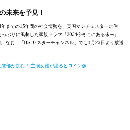
会の未来を予見！
034年までの15年間の社会情勢を、英国マンチェスターに住
っぷりに風刺した家族ドラマ『2034今そこにある未来』
。なお、「BS10 スターチャンネル」でも1月23日より放送
警部が挑む！ 主演女優が語るヒロイン像