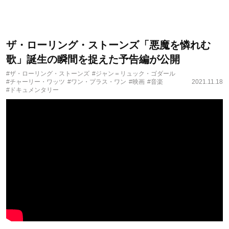
ザ・ローリング・ストーンズ「悪魔を憐れむ
歌」誕生の瞬間を捉えた予告編が公開
#ザ・ローリング・ストーンズ
#ジャン＝リュック・ゴダール
#チャーリー・ワッツ
#ワン・プラス・ワン
#映画
#音楽
2021.11.18
#ドキュメンタリー