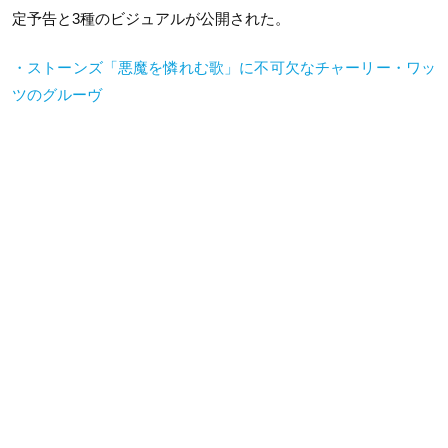
定予告と
3
種のビジュアルが公開された。
・ストーンズ「悪魔を憐れむ歌」に不可欠なチャーリー・ワッ
ツのグルーヴ