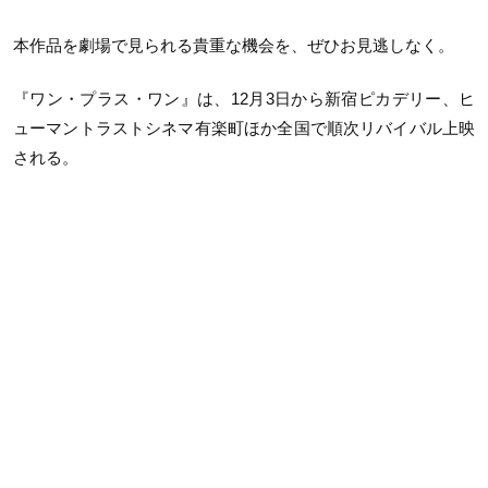
本作品を劇場で見られる貴重な機会を、ぜひお見逃しなく。
『ワン・プラス・ワン』は、
12
月
3
日から新宿ピカデリー、ヒ
ューマントラストシネマ有楽町ほか全国で順次リバイバル上映
される。