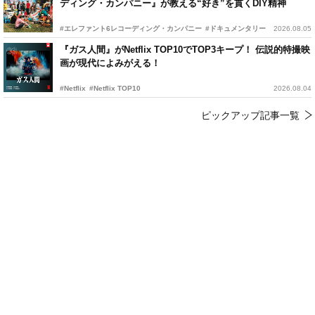
ディング・カンパニー』が教える“好き”を貫くDIY精神
#エレファント6レコーディング・カンパニー
#ドキュメンタリー
2026.08.05
『ガス人間』がNetflix TOP10でTOP3キープ！ 伝説的特撮映
画が現代によみがえる！
#Netflix
#Netflix TOP10
2026.08.04
ピックアップ記事一覧