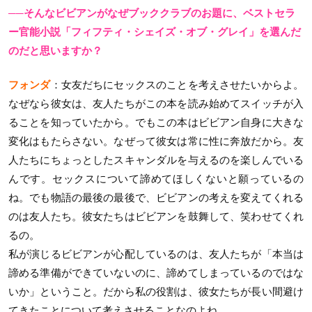
──そんなビビアンがなぜブッククラブのお題に、ベストセラ
ー官能小説「フィフティ・シェイズ・オブ・グレイ」を選んだ
のだと思いますか？
フォンダ
：女友だちにセックスのことを考えさせたいからよ。
なぜなら彼女は、友人たちがこの本を読み始めてスイッチが入
ることを知っていたから。でもこの本はビビアン自身に大きな
変化はもたらさない。なぜって彼女は常に性に奔放だから。友
人たちにちょっとしたスキャンダルを与えるのを楽しんでいる
んです。セックスについて諦めてほしくないと願っているの
ね。でも物語の最後の最後で、ビビアンの考えを変えてくれる
のは友人たち。彼女たちはビビアンを鼓舞して、笑わせてくれ
るの。
私が演じるビビアンが心配しているのは、友人たちが「本当は
諦める準備ができていないのに、諦めてしまっているのではな
いか」ということ。だから私の役割は、彼女たちが長い間避け
てきたことについて考えさせることなのよね。