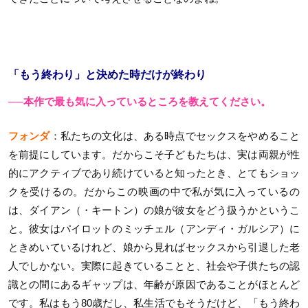
「もう終わり」と決めた時だけが終わり
──本作で最も気に入っているところを教えてください。
フォンダ
：私たちの文化は、ある時点でセックスをやめること
を前提にしています。だからこそ子どもたちは、実は両親が性
的にアクティブであり続けていると知ったとき、とてもショッ
クを受けるの。だからこの映画の中で私が気に入っているの
は、ダイアン（・キートン）の娘が彼女をどう扱うかというこ
と。彼女はパイロットのミッチェル（アンディ・ガルシア）に
ときめいているけれど、娘から見ればセックスから引退した老
人でしかない。実際に起きていることと、社会や子供たちの認
識との間にあるギャップは、年齢が原因であることがほとんど
です。私はもう80歳だし、私生活でもそうだけど、「もう終わ