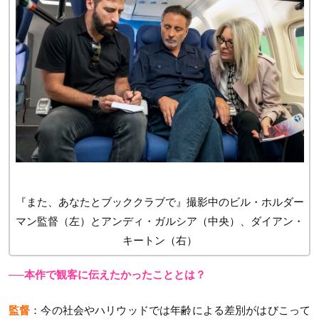
『また、あなたとブッククラブで』撮影中のビル・ホルダー
マン監督（左）とアンディ・ガルシア（中央）、ダイアン・
キートン（右）
──本作で観客に伝えたかったこととは？
監督
：今の社会やハリウッドでは年齢による差別がはびこって