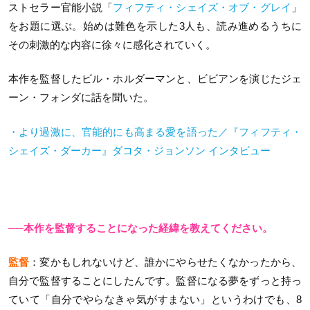
ストセラー官能小説「
フィフティ・シェイズ・オブ・グレイ
」
をお題に選ぶ。始めは難色を示した3人も、読み進めるうちに
その刺激的な内容に徐々に感化されていく。
本作を監督したビル・ホルダーマンと、ビビアンを演じたジェ
ーン・フォンダに話を聞いた。
・より過激に、官能的にも高まる愛を語った／『フィフティ・
シェイズ・ダーカー』ダコタ・ジョンソン インタビュー
──本作を監督することになった経緯を教えてください。
監督
：変かもしれないけど、誰かにやらせたくなかったから、
自分で監督することにしたんです。監督になる夢をずっと持っ
ていて「自分でやらなきゃ気がすまない」というわけでも、8