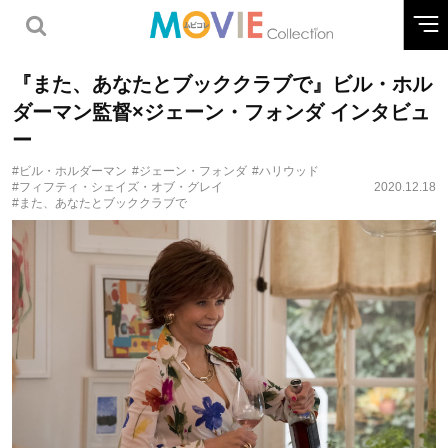
『また、あなたとブッククラブで』ビル・ホル
ダーマン監督×ジェーン・フォンダ インタビュ
ー
#ビル・ホルダーマン
#ジェーン・フォンダ
#ハリウッド
#フィフティ・シェイズ・オブ・グレイ
2020.12.18
#また、あなたとブッククラブで