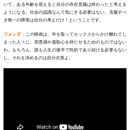
いて、ある年齢を迎えると自分の存在意義は終わったと考える
ようになる。社会の認識なんて気にする必要はない、克服すべ
き唯一の障害は自分の考えだけ！ということです。
フォンダ
：この映画は、年を取ってセックスからかけ離れてし
まった人々に、罪悪感や羞恥心を持たせるためのものではない
わ。もちろん、誰も人生の後半で性的であり続ける必要もない
し、それを決めるのは自分次第よ。