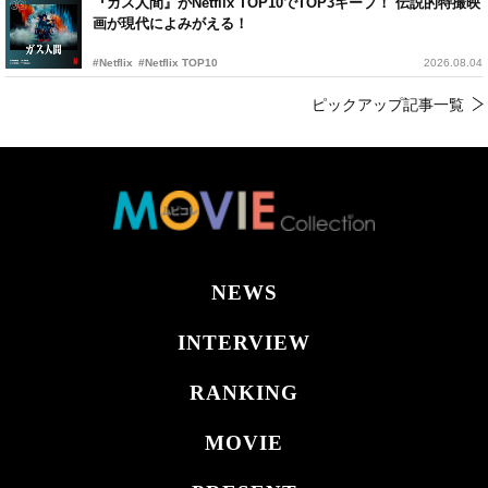
『ガス人間』がNetflix TOP10でTOP3キープ！ 伝説的特撮映
画が現代によみがえる！
#Netflix
#Netflix TOP10
2026.08.04
ピックアップ記事一覧
NEWS
INTERVIEW
RANKING
MOVIE