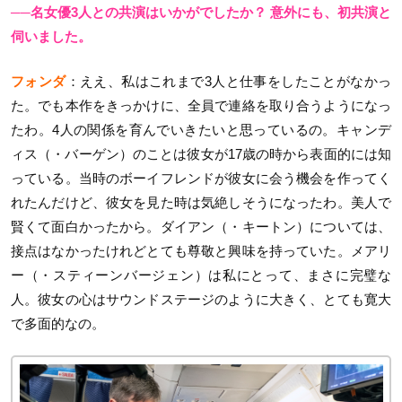
──名女優3人との共演はいかがでしたか？ 意外にも、初共演と
伺いました。
フォンダ
：ええ、私はこれまで3人と仕事をしたことがなかっ
た。でも本作をきっかけに、全員で連絡を取り合うようになっ
たわ。4人の関係を育んでいきたいと思っているの。キャンデ
ィス（・バーゲン）のことは彼女が17歳の時から表面的には知
っている。当時のボーイフレンドが彼女に会う機会を作ってく
れたんだけど、彼女を見た時は気絶しそうになったわ。美人で
賢くて面白かったから。ダイアン（・キートン）については、
接点はなかったけれどとても尊敬と興味を持っていた。メアリ
ー（・スティーンバージェン）は私にとって、まさに完璧な
人。彼女の心はサウンドステージのように大きく、とても寛大
で多面的なの。