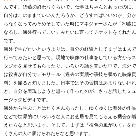
んです。19歳の終わりぐらいで、仕事はちゃんとあったのに、
自分はこのままでいいんだろうか、どうすればいいのか、分か
らなくなってめそめそしていた時にマネジャーさんが「20歳に
なるし、海外行ってこい」みたいに言ってチケットをくれたん
です。
海外で学びたいというよりは、自分の経験としてまずは１人で
行ってみたいと思って。現地で映像の仕事をしている方からス
タジオを見せてもらったり、いろいろ話を聞いた中で、海外で
は役者が自分でデモリール（過去の実績や演技を収めた映像資
料）を撮ると知りました。日本ではその習慣はあまりないけれ
ど、自分を表現しようと思って作ったのが、さっき話したミュ
ージックビデオです。
海外から学ぶことはたくさんあったし、ゆくゆくは海外の作品
などで世界的にいろいろな人にお芝居を見てもらえる機会が増
えたらなと思います。そして、まずは『桜色の風が咲く』をた
くさんの人に届けられたらなと思います。