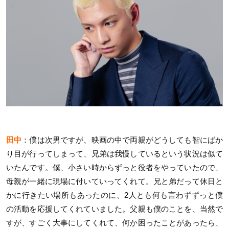
田中
：僕は次男ですが、映画の中で両親がどうしても智にばか
り目が行ってしまって、兄弟は我慢しているという状況は似て
いたんです。僕、小さい時からずっと役者をやっていたので、
母親が一緒に現場に付いていってくれて。兄と弟だって休日と
かに行きたい場所もあったのに、2人とも何も言わずずっと僕
の活動を応援してくれていました。父親も僕のことを、当然で
すが、すごく大事にしてくれて、何か困ったことがあったら、