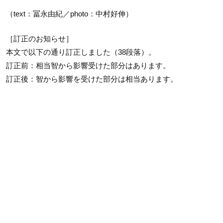
（text：冨永由紀／photo：中村好伸）
［訂正のお知らせ］
本文で以下の通り訂正しました（38段落）。
訂正前：相当智から影響受けた部分はあります。
訂正後：智から影響を受けた部分は相当あります。