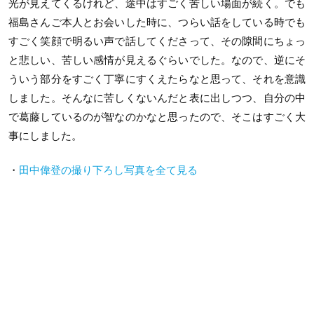
光が見えてくるけれど、途中はすごく苦しい場面が続く。でも
福島さんご本人とお会いした時に、つらい話をしている時でも
すごく笑顔で明るい声で話してくださって、その隙間にちょっ
と悲しい、苦しい感情が見えるぐらいでした。なので、逆にそ
ういう部分をすごく丁寧にすくえたらなと思って、それを意識
しました。そんなに苦しくないんだと表に出しつつ、自分の中
で葛藤しているのが智なのかなと思ったので、そこはすごく大
事にしました。
・
田中偉登の撮り下ろし写真を全て見る