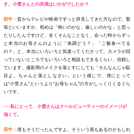
す。小雪さんとの共演はいかがでしたか？
田中
：昔からテレビや映画でずっと拝見してきた方なので、緊
張といいますか、初めは「怖いのかな。厳しいのかな」と思っ
たりしたんですけど、全くそんなことなく、会った時からずっ
と本当のお母さんのように「体調どう？」「ご飯食べてる
の？」と、本当にいろいろと気遣ってくださって。カメラが回
っていないところでもいろいろと相談もできるくらい、信頼し
ています。撮影用のメイクを落とすにしても「そんなんじゃ駄
目よ。ちゃんと落としなさい」という感じで、僕にとって
は“小雪さん”というより“お母ちゃん”の方がしっくりくるぐら
いです。
──私にとって、小雪さんはクールビューティーのイメージが
強くて。
田中
：僕もそうだったんですよ。そういう面もあるのかもしれ