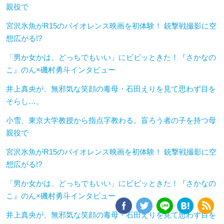
親役で
宮沢氷魚がR15のバイオレンス映画を初体験！ 銃撃戦撮影に空
想広がる!?
「男か女かは、どっちでもいい」にビビッときた！『さかなの
こ』のん×磯村勇斗インタビュー
井上真央が、無邪気な笑顔の毒母・石田えりを見て思わず目を
そらし…。
小雪、東京大学教授から指点字教わる。盲ろう者の子を持つ母
親役で
宮沢氷魚がR15のバイオレンス映画を初体験！ 銃撃戦撮影に空
想広がる!?
「男か女かは、どっちでもいい」にビビッときた！『さかなの
こ』のん×磯村勇斗インタビュー
井上真央が、無邪気な笑顔の毒母・石田えりを見て思わず目を