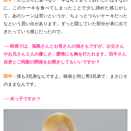
に、このケーキを食べてしまったことで少し諦めた感じがし
て。あのシーンは苦いというか、ちょっとつらいケーキだった
なという思い出があります。ずっと隠していた部分が表に出て
きたっていう感じだったので。
──映画では、福島さんとお母さんの強さもですが、お父さん
やお兄さん２人の優しさ、愛情にも胸を打たれます。田中さん
自身とご両親の関係をお聞きしてもいいですか？
田中
：僕も3兄弟なんですよ。映画と同じ男3兄弟で、まさにそ
のままなんです。
──末っ子ですか？