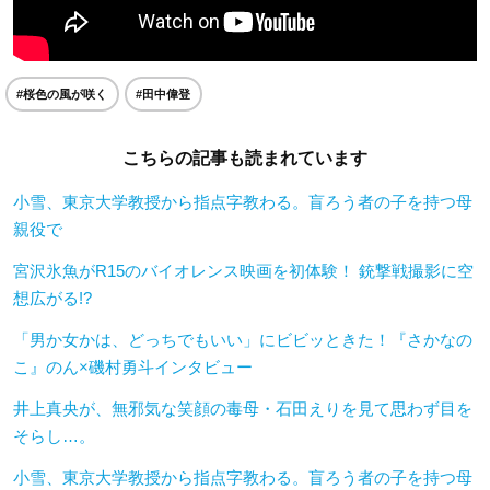
#桜色の風が咲く
#田中偉登
こちらの記事も読まれています
小雪、東京大学教授から指点字教わる。盲ろう者の子を持つ母
親役で
宮沢氷魚がR15のバイオレンス映画を初体験！ 銃撃戦撮影に空
想広がる!?
「男か女かは、どっちでもいい」にビビッときた！『さかなの
こ』のん×磯村勇斗インタビュー
井上真央が、無邪気な笑顔の毒母・石田えりを見て思わず目を
そらし…。
小雪、東京大学教授から指点字教わる。盲ろう者の子を持つ母