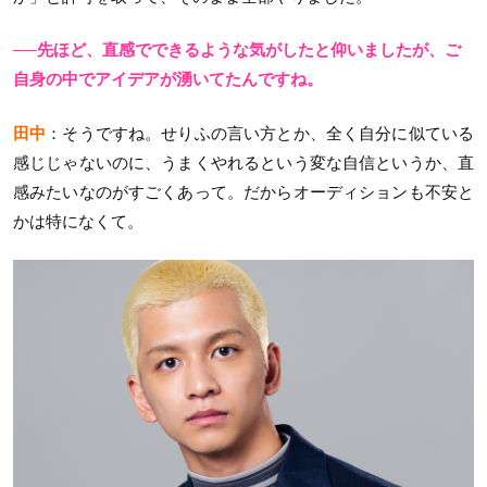
──先ほど、直感でできるような気がしたと仰いましたが、ご
自身の中でアイデアが湧いてたんですね。
田中
：そうですね。せりふの言い方とか、全く自分に似ている
感じじゃないのに、うまくやれるという変な自信というか、直
感みたいなのがすごくあって。だからオーディションも不安と
かは特になくて。