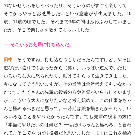
のないせりふをしゃべったり、そういうのがすごく楽しくて、
そこからやっとお芝居したいという意志が芽生えました。10
歳、11歳の頃でした。それまで3年の間はふわふわしていまし
たが、そこで楽しさを教えてもらいました。
──そこからお芝居に打ち込んだ。
田中
：そうですね。打ち込むつもりだったんですけど、やっぱ
遊びたい盛りでもあったから（笑）、いっぱい遊んでいたし、
いろいろな人に怒られたり、助けてもらって生きてきました。
今になってそう思いますが、その当時は全然考えてもいなかっ
たです。たくさんの先輩の役者の方や監督がいらっしゃいます
が、こういう大人になりたいなと考え始めて、この仕事をちゃ
んと極めるべきだと思って。一時期は絵を描きたかったり、い
ろいろなことをやりたかったんです。でも先輩の役者の方に
「本当にやりたいのは何だ？ 一個だけちゃんと極めろ」と言わ
れて、そこでやっぱり役者だと思いました。まずはこれを極め