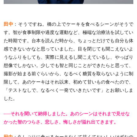
田中
：そうですね。橋の上でケーキを食べるシーンがそうで
す。智が食事制限や過度な運動など、極端な治療法を試してい
た時期です。台本を読んだ時から、ちょっとだけでも自分も体
感できないかなと思っていました。目を閉じても聞こえないよ
うなふりをしても、実際に見えるし聞こえているし、やっぱり
想像でしかない。少しでも智と同じことができたらと思って、
撮影が始まる前ぐらいから、なるべく糖質を取らないように制
限して。あのケーキはそれ以来、初めて甘いもの食べたので、
「テストなしで、なるべく一発でいきたいです」とお願いしま
した。
──それを聞いて納得しました。あのシーンはそれまで見せな
かった智のつらさ、悲しさ、悔しさが溢れ出てきます。
田中
：久しぶりに食べるケーキなんて甘くておいしいはずなの