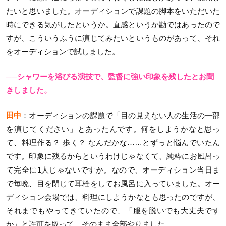
たいと思いました。オーディションで課題の脚本をいただいた
時にできる気がしたというか。直感というか勘ではあったので
すが、こういうふうに演じてみたいというものがあって、それ
をオーディションで試しました。
──シャワーを浴びる演技で、監督に強い印象を残したとお聞
きしました。
田中
：オーディションの課題で「目の見えない人の生活の一部
を演じてください」とあったんです。何をしようかなと思っ
て、料理作る？ 歩く？ なんだかな……とずっと悩んでいたん
です。印象に残るからというわけじゃなくて、純粋にお風呂っ
て完全に1人じゃないですか。なので、オーディション当日ま
で毎晩、目を閉じて耳栓をしてお風呂に入っていました。オー
ディション会場では、料理にしようかなとも思ったのですが、
それまでもやってきていたので、「服を脱いでも大丈夫です
か」と許可を取って、そのまま全部やりました。