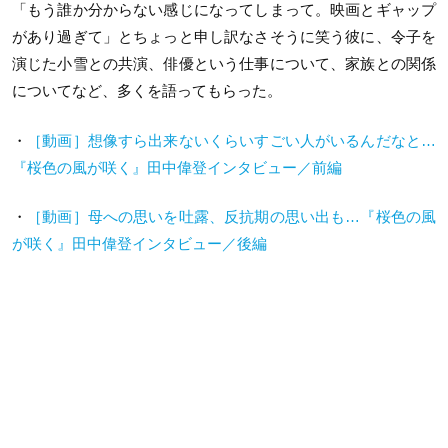
「もう誰か分からない感じになってしまって。映画とギャップ
があり過ぎて」とちょっと申し訳なさそうに笑う彼に、令子を
演じた小雪との共演、俳優という仕事について、家族との関係
についてなど、多くを語ってもらった。
・
［動画］想像すら出来ないくらいすごい人がいるんだなと…
『桜色の風が咲く』田中偉登インタビュー／前編
・
［動画］母への思いを吐露、反抗期の思い出も…『桜色の風
が咲く』田中偉登インタビュー／後編