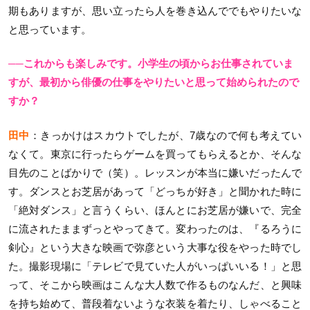
期もありますが、思い立ったら人を巻き込んででもやりたいな
と思っています。
──これからも楽しみです。小学生の頃からお仕事されていま
すが、最初から俳優の仕事をやりたいと思って始められたので
すか？
田中
：きっかけはスカウトでしたが、7歳なので何も考えてい
なくて。東京に行ったらゲームを買ってもらえるとか、そんな
目先のことばかりで（笑）。レッスンが本当に嫌いだったんで
す。ダンスとお芝居があって「どっちが好き」と聞かれた時に
「絶対ダンス」と言うくらい、ほんとにお芝居が嫌いで、完全
に流されたままずっとやってきて。変わったのは、『るろうに
剣心』という大きな映画で弥彦という大事な役をやった時でし
た。撮影現場に「テレビで見ていた人がいっぱいいる！」と思
って、そこから映画はこんな大人数で作るものなんだ、と興味
を持ち始めて、普段着ないような衣装を着たり、しゃべること