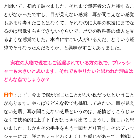
と聞いて、初めて調べました。それまで障害者の方と接するこ
とがなかったですし、目が見えない感覚、耳が聞こえない感覚
もあまり考えたことはなくて。それなのに大学の教授にまでな
るのは想像すらもできないぐらいで、歴史の教科書の偉人を見
るような感覚でした。本当にすごい人がいるんだ、どういう経
緯でそうなったんだろうか、と興味がすごくありました。
──実在の人物で現在もご活躍されている方の役で、プレッシ
ャーも大きいと思います。それでもやりたいと思われた理由は
どんな点でしょうか？
田中
：まず、今まで僕が演じたことがない役だったということ
があります。やっぱりどんな役でも挑戦してみたい。目が見え
ない芝居、耳が聞こえない芝居というのは、感情どうこうじゃ
なくて技術的に上手下手がはっきり出てしまうし、難しいと思
いました。しかもその半生をもう一回たどり直す。そのプレッ
シャーには、逆にちょっとわくわくした感じがあって、挑戦し