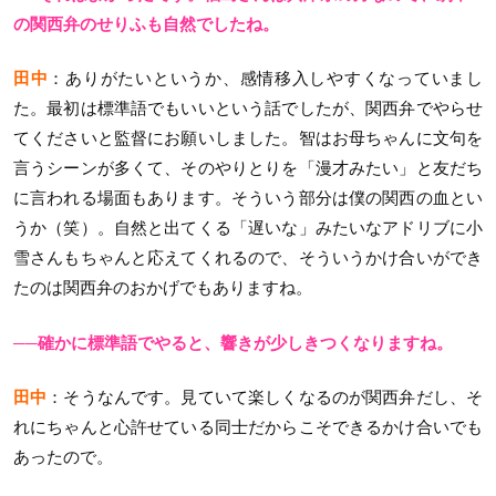
の関西弁のせりふも自然でしたね。
田中
：ありがたいというか、感情移入しやすくなっていまし
た。最初は標準語でもいいという話でしたが、関西弁でやらせ
てくださいと監督にお願いしました。智はお母ちゃんに文句を
言うシーンが多くて、そのやりとりを「漫才みたい」と友だち
に言われる場面もあります。そういう部分は僕の関西の血とい
うか（笑）。自然と出てくる「遅いな」みたいなアドリブに小
雪さんもちゃんと応えてくれるので、そういうかけ合いができ
たのは関西弁のおかげでもありますね。
──確かに標準語でやると、響きが少しきつくなりますね。
田中
：そうなんです。見ていて楽しくなるのが関西弁だし、そ
れにちゃんと心許せている同士だからこそできるかけ合いでも
あったので。