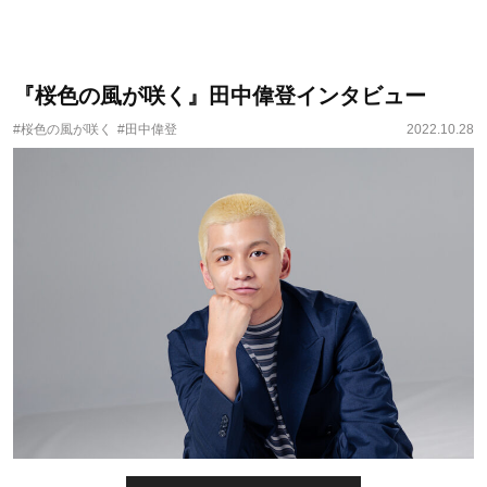
『桜色の風が咲く』田中偉登インタビュー
#桜色の風が咲く
#田中偉登
2022.10.28