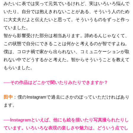
みたいに表では笑って元気でいるけれど、実はいろいろ悩んで
いたり、自分では抱えきれないことがある、そういう人のため
に大丈夫だよと伝えたいと思って。そういうものをずっと作っ
ていました。
智から影響受けた部分は相当あります。諦めるんじゃなくて、
この状態で自分にできることは何かと考えるのが智ですよね。
僕は、コロナ禍で家から出られない、コミュニケーションが取
れない中でどうするかと考えた。智からそういうことを教えて
もらいました。
──その作品はどこかで聞いたりみたりできますか？
田中
：僕のInstagramで過去にさかのぼっていただければあり
ます。
──Instagramといえば、他にも絵を描いたり写真撮られたりし
ています。いろいろな表現の楽しさや魅力は、どういう点でし