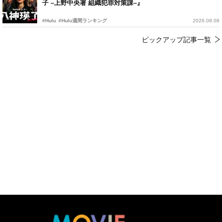
子 –上野中央署 組織犯罪対策課–』
#Hulu
#Hulu週間ランキング
2026.08.08
ピックアップ記事一覧