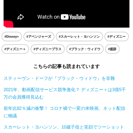
#Disney+
#アベンジャーズ
#スカーレット・ヨハンソン
#ディズニー
#ディズニー＋
#ディズニープラス
#ブラック・ウィドウ
#提訴
こちらの記事も読まれています
スティーヴン・ドーフが『ブラック・ウィドウ』を非難
2021年、動画配信サービス競争激化？ ディズニー＋は3億5千
万の会員獲得見込む
前年比82％減の衝撃！ コロナ禍で一変の米映画、ネット配信
に物議
スカーレット・ヨハンソン、10歳子役と笑顔でツーショット