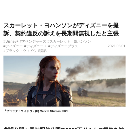
スカーレット・ヨハンソンがディズニーを提
訴、契約違反の訴えを長期間無視したと主張
#Disney+
#アベンジャーズ
#スカーレット・ヨハンソン
#ディズニー
#ディズニー＋
#ディズニープラス
2021.08.01
#ブラック・ウィドウ
#提訴
『ブラック・ウィドウ』(C) Marvel Studios 2020