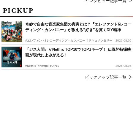
インタビュー記事一覧
PICKUP
奇妙で自由な音楽家集団の真実とは？『エレファント6レコー
ディング・カンパニー』が教える“好き”を貫くDIY精神
#エレファント6レコーディング・カンパニー
#ドキュメンタリー
2026.08.05
『ガス人間』がNetflix TOP10でTOP3キープ！ 伝説的特撮映
画が現代によみがえる！
#Netflix
#Netflix TOP10
2026.08.04
ピックアップ記事一覧