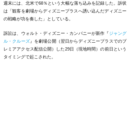
週末には、北米で68％という大幅な落ち込みを記録した。訴状
は「観客を劇場からディズニープラスへ誘い込んだディズニー
の戦略が功を奏した」としている。
訴訟は、ウォルト・ディズニー・カンパニーが新作『
ジャング
ル・クルーズ
』を劇場公開（翌日からディズニープラスでのプ
レミアアクセス配信公開）した29日（現地時間）の前日という
タイミングで起こされた。