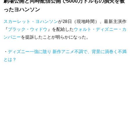
劇場公開と同時配信公開で5000万ドルもの損失を被
ったヨハンソン
スカーレット・ヨハンソン
が28日（現地時間）、最新主演作
『
ブラック・ウィドウ
』を配給した
ウォルト・ディズニー・カ
ンパニー
を提訴したことが明らかになった。
・
ディズニー一強に陰り 新作アニメ不調で、背景に渦巻く不満
とは？