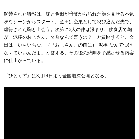
解禁された特報は、鞠と金田が暗闇から汚れた顔を見せる不気
味なシーンからスタート。金田は空巣として忍び込んだ先で、
虐待された鞠と出会う。次第に2人の仲は深まり、飲食店で鞠
が「泥棒のおじさん、名前なんて言うの？」と質問すると、金
田は「いちいちな、（『おじさん』の前に）“泥棒”なんてつけ
なくていいんだよ」と答える。その後の悲劇を予感させる内容
に仕上がっている。
『ひとくず』は3月14日より全国順次公開となる。