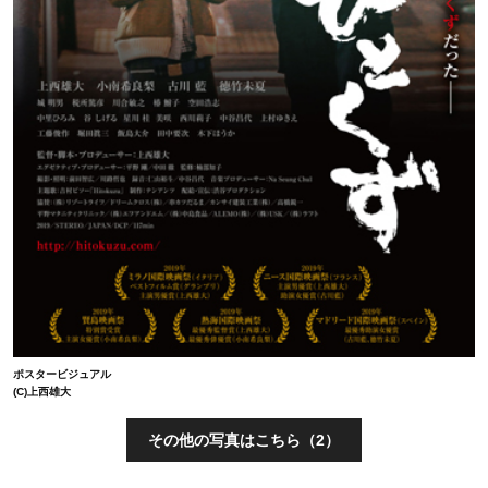
ポスタービジュアル
(C)上西雄大
その他の写真はこちら（2）