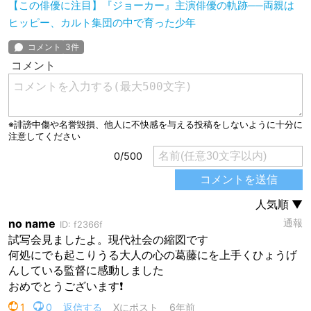
【この俳優に注目】『ジョーカー』主演俳優の軌跡──両親は
ヒッピー、カルト集団の中で育った少年