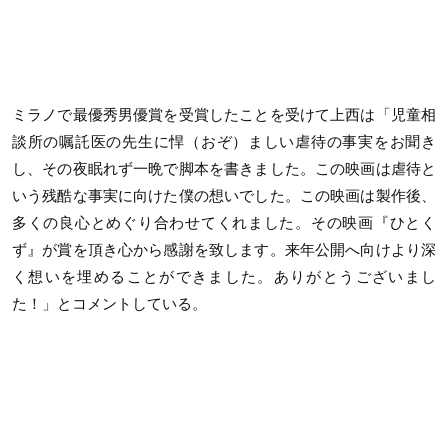
ミラノで最優秀男優賞を受賞したことを受けて上西は「児童相
談所の嘱託医の先生に悍（おぞ）ましい虐待の事実をお聞き
し、その夜眠れず一晩で脚本を書きました。この映画は虐待と
いう残酷な事実に向けた僕の想いでした。この映画は製作後、
多くの良心とめぐり合わせてくれました。その映画『ひとく
ず』が賞を頂き心から感謝を致します。来年公開へ向けより深
く想いを埋めることができました。ありがとうございまし
た！」とコメントしている。