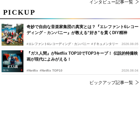
インタビュー記事一覧
PICKUP
奇妙で自由な音楽家集団の真実とは？『エレファント6レコー
ディング・カンパニー』が教える“好き”を貫くDIY精神
#エレファント6レコーディング・カンパニー
#ドキュメンタリー
2026.08.05
『ガス人間』がNetflix TOP10でTOP3キープ！ 伝説的特撮映
画が現代によみがえる！
#Netflix
#Netflix TOP10
2026.08.04
ピックアップ記事一覧