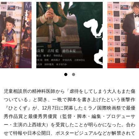
児童相談所の精神科医師から「虐待をしてしまう大人もまた傷
ついている」と聞き、一晩で脚本を書き上げたという衝撃作
『ひとくず』が、12月7日に閉幕したミラノ国際映画祭で最優
秀作品賞と最優秀男優賞（監督・脚本・編集・プロデューサ
ー・主演の上西雄大）を受賞したことが明らかになった。合わ
せて特報や日本公開日、ポスタービジュアルなどが解禁されて