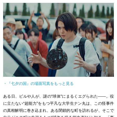
・『七夕の国』の場面写真をもっと見る
ある日、ビルや人が、謎の“球体”にまるくエグられた——。役
に立たない“超能力”をもつ平凡な大学生ナン丸は、この怪事件
の真相解明に巻き込まれ、ある閉鎖的な町を訪れるが、そこで