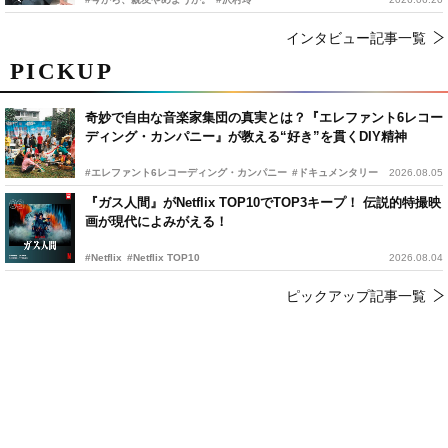
インタビュー記事一覧
PICKUP
奇妙で自由な音楽家集団の真実とは？『エレファント6レコー
ディング・カンパニー』が教える“好き”を貫くDIY精神
#エレファント6レコーディング・カンパニー
#ドキュメンタリー
2026.08.05
『ガス人間』がNetflix TOP10でTOP3キープ！ 伝説的特撮映
画が現代によみがえる！
#Netflix
#Netflix TOP10
2026.08.04
ピックアップ記事一覧