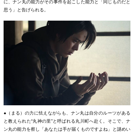
に、ナン丸の能力がその事件を起こした能力と「同じものだと
思う」と告げられる。
●（まる）の力に怯えながらも、ナン丸は自分のルーツがある
と教えられた“丸神の里”と呼ばれる丸川町へ赴く。そこで、ナ
ン丸の能力を察し「あなたは手が届くものですよね」と謎めい