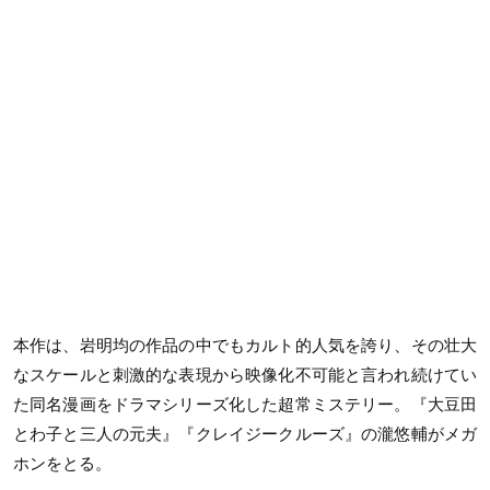
本作は、岩明均の作品の中でもカルト的人気を誇り、その壮大
なスケールと刺激的な表現から映像化不可能と言われ続けてい
た同名漫画をドラマシリーズ化した超常ミステリー。『大豆田
とわ子と三人の元夫』『クレイジークルーズ』の瀧悠輔がメガ
ホンをとる。