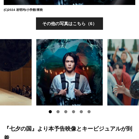
(C)2024 岩明均/小学館/東映
その他の写真はこちら（6）
『七夕の国』より本予告映像とキービジュアルが到
着