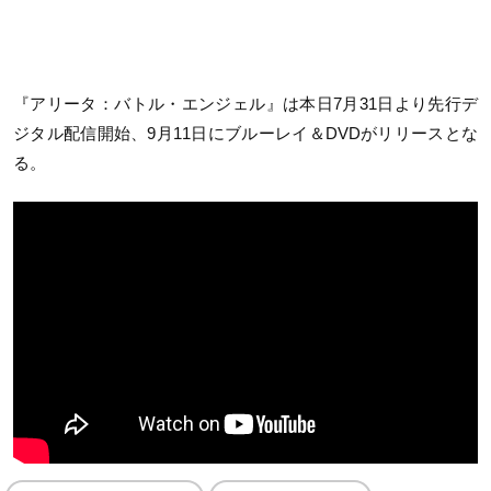
『アリータ：バトル・エンジェル』は本日7月31日より先行デ
ジタル配信開始、9月11日にブルーレイ＆DVDがリリースとな
る。