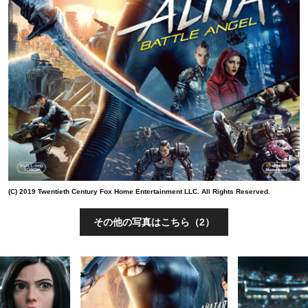
(C) 2019 Twentieth Century Fox Home Entertainment LLC. All Rights Reserved.
その他の写真はこちら（2）