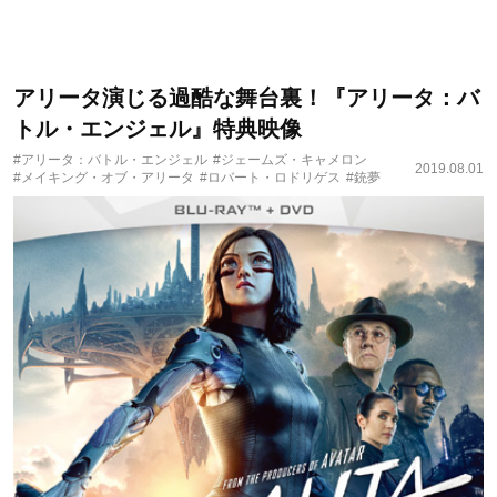
アリータ演じる過酷な舞台裏！『アリータ：バ
トル・エンジェル』特典映像
#アリータ：バトル・エンジェル
#ジェームズ・キャメロン
2019.08.01
#メイキング・オブ・アリータ
#ロバート・ロドリゲス
#銃夢