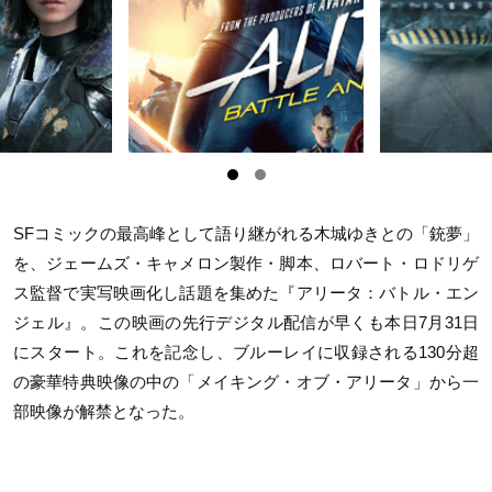
SFコミックの最高峰として語り継がれる木城ゆきとの「銃夢」
を、ジェームズ・キャメロン製作・脚本、ロバート・ロドリゲ
ス監督で実写映画化し話題を集めた『アリータ：バトル・エン
ジェル』。この映画の先行デジタル配信が早くも本日7月31日
にスタート。これを記念し、ブルーレイに収録される130分超
の豪華特典映像の中の「メイキング・オブ・アリータ」から一
部映像が解禁となった。