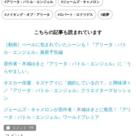
#アリータ：バトル・エンジェル
#ジェームズ・キャメロン
#メイキング・オブ・アリータ
#ロバート・ロドリゲス
#銃夢
こちらの記事も読まれています
［動画］ベールに包まれていたシーンも！『アリータ：バト
ル・エンジェル』最新予告編
原作者・木城ゆきと『アリータ：バトル・エンジェル』に「う
らやましい」
オスカー俳優、キズナアイに「婚約しているの？」と興味津々
／『アリータ：バトル・エンジェル』クリエイターズセッショ
ン
ジェームズ・キャメロンが原作者・木城ゆきとに敬意！『アリ
ータ：バトル・エンジェル』ワールドプレミア