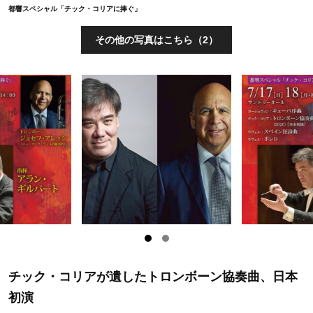
都響スペシャル「チック・コリアに捧ぐ」
その他の写真はこちら（2）
チック・コリアが遺したトロンボーン協奏曲、日本
初演