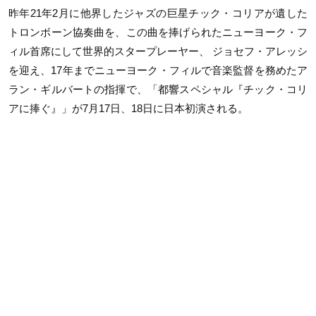
昨年21年2月に他界したジャズの巨星チック・コリアが遺した
トロンボーン協奏曲を、この曲を捧げられたニューヨーク・フ
ィル首席にして世界的スタープレーヤー、 ジョセフ・アレッシ
を迎え、17年までニューヨーク・フィルで音楽監督を務めたア
ラン・ギルバートの指揮で、「都響スペシャル『チック・コリ
アに捧ぐ』」が7月17日、18日に日本初演される。