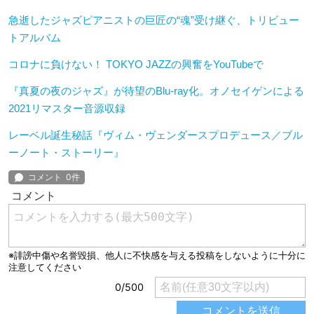
急逝したジャズピアニストの巨匠の“魂”受け継ぐ、トリビュー
トアルバム
コロナに負けない！ TOKYO JAZZの興奮をYouTubeで
『真夏の夜のジャズ』が待望のBlu-ray化。オノセイゲンによる
2021リマスター音源収録
レーベル誕生秘話『ヴィム・ヴェンダースプロデュース／ブル
ーノート・ストーリー』