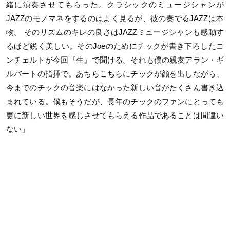
緒に演奏させてもらった。クラシックのミュージシャンが
JAZZのモノマネをするのはよく見るが、彼の奏でるJAZZは本
物。 そのリズムのキレの良さはJAZZミュージシャンも感動す
るほど鋭く美しい。そのJoeのためにチックが書き下ろしたコ
ンチェルトが今回『生』で聞ける。それも僕の親友アラン・ギ
ルバートの指揮で。あちらこちらにチックが顔を出しながら、
今までのチックの音楽にはなかった新しい音がたくさん書き込
まれている。僕もそうだが、長年のチックのファンにとっても
更に新しい世界を感じさせてもらえる作品であることは間違い
ない」