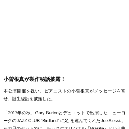
小曽根真が製作秘話披露！
本公演開催を祝い、ピアニストの小曽根真がメッセージを寄
せ、誕生秘話を披露した。
「2017年の秋、Gary Burtonとデュエットで出演したニューヨ
ークのJAZZ CLUB “Birdland” に足 を運んでくれたJoe Alessi.。
その日のセットでは、チックのオリジナル『Brasilia』という曲