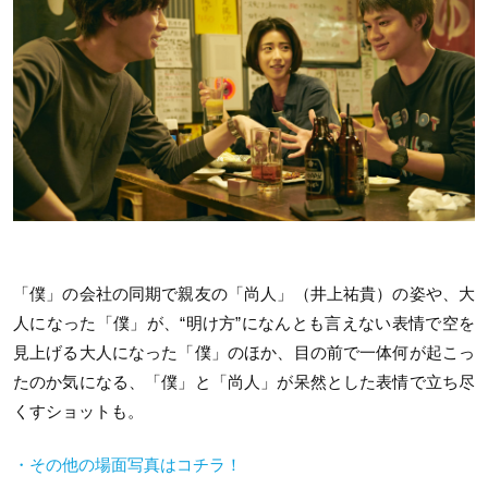
「僕」の会社の同期で親友の「尚人」（井上祐貴）の姿や、大
人になった「僕」が、“明け方”になんとも言えない表情で空を
見上げる大人になった「僕」のほか、目の前で一体何が起こっ
たのか気になる、「僕」と「尚人」が呆然とした表情で立ち尽
くすショットも。
・その他の場面写真はコチラ！