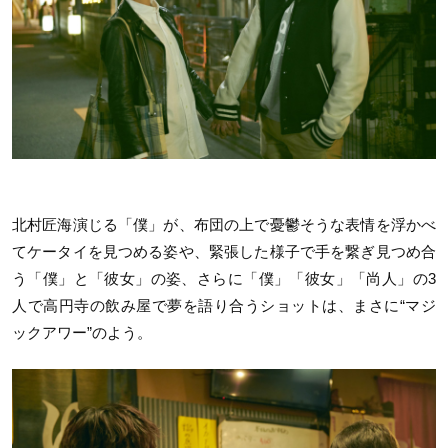
北村匠海演じる「僕」が、布団の上で憂鬱そうな表情を浮かべ
てケータイを見つめる姿や、緊張した様子で手を繋ぎ見つめ合
う「僕」と「彼女」の姿、さらに「僕」「彼女」「尚人」の3
人で高円寺の飲み屋で夢を語り合うショットは、まさに“マジ
ックアワー”のよう。