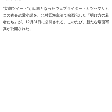
”妄想ツイート”が話題となったウェブライター・カツセマサヒ
コの青春恋愛小説を、北村匠海主演で映画化した『明け方の若
者たち』が、12月31日に公開される。このたび、新たな場面写
真が公開された。