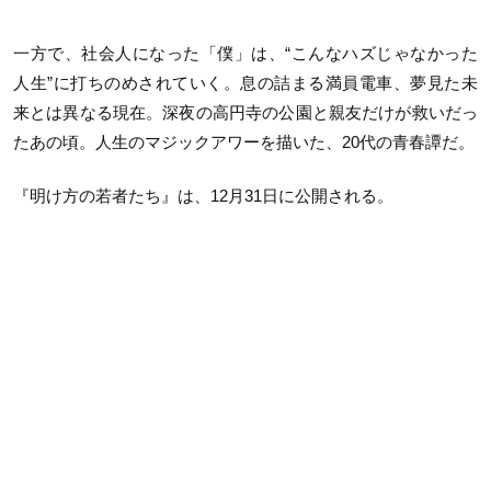
一方で、社会人になった「僕」は、“こんなハズじゃなかった
人生”に打ちのめされていく。息の詰まる満員電車、夢見た未
来とは異なる現在。深夜の高円寺の公園と親友だけが救いだっ
たあの頃。人生のマジックアワーを描いた、20代の青春譚だ。
『明け方の若者たち』は、12月31日に公開される。