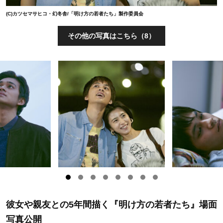
(C)カツセマサヒコ・幻冬舎/「明け方の若者たち」製作委員会
その他の写真はこちら（8）
彼女や親友との5年間描く『明け方の若者たち』場面
写真公開