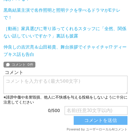
黒島結菜主演で名作照明と照明テクを学べるドラマがEテレ
で！
［動画］家具選びに寄り添ってくれるスタッフに「全然、関係
ない話していいですか？」裏話も披露
仲良しの吉沢亮＆山田裕貴、舞台挨拶でイチャイチャ!? ディー
プキス話も告白