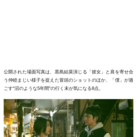
公開された場面写真は、黒島結菜演じる「彼女」と肩を寄せ合
う仲睦まじい様子を捉えた冒頭のショットのほか、「僕」が過
ごす“沼のような5年間”の行く末が気になる8点。