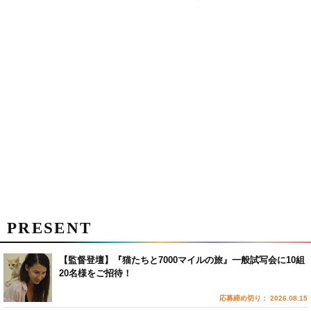
PRESENT
【監督登壇】『猫たちと7000マイルの旅』一般試写会に10組
20名様をご招待！
応募締め切り： 2026.08.15