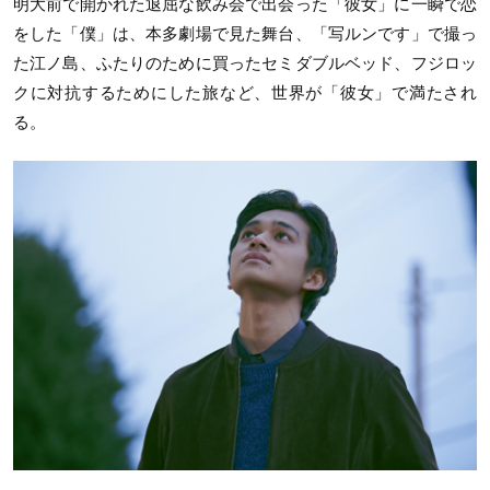
明大前で開かれた退屈な飲み会で出会った「彼女」に一瞬で恋
をした「僕」は、本多劇場で見た舞台、「写ルンです」で撮っ
た江ノ島、ふたりのために買ったセミダブルベッド、フジロッ
クに対抗するためにした旅など、世界が「彼女」で満たされ
る。